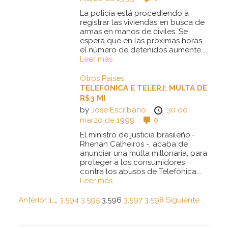
La policía está procediendo a
registrar las viviendas en busca de
armas en manos de civiles. Se
espera que en las próximas horas
el número de detenidos aumente....
Leer más.
Otros Paises
TELEFONICA E TELERJ: MULTA DE
R$3 MI
by
Jose Escribano
30 de
marzo de 1999
0
El ministro de justicia brasileño,-
Rhenan Calheiros -, acaba de
anunciar una multa millonaria, para
proteger a los consumidores
contra los abusos de Telefónica...
Leer más.
Anterior
1
…
3.594
3.595
3.596
3.597
3.598
Siguiente