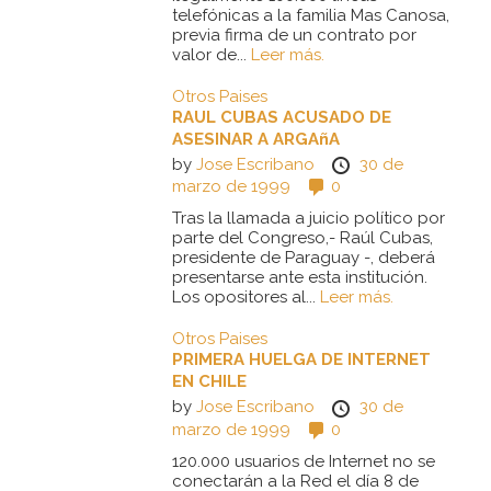
telefónicas a la familia Mas Canosa,
previa firma de un contrato por
valor de...
Leer más.
Otros Paises
RAUL CUBAS ACUSADO DE
ASESINAR A ARGAñA
by
Jose Escribano
30 de
marzo de 1999
0
Tras la llamada a juicio político por
parte del Congreso,- Raúl Cubas,
presidente de Paraguay -, deberá
presentarse ante esta institución.
Los opositores al...
Leer más.
Otros Paises
PRIMERA HUELGA DE INTERNET
EN CHILE
by
Jose Escribano
30 de
marzo de 1999
0
120.000 usuarios de Internet no se
conectarán a la Red el día 8 de