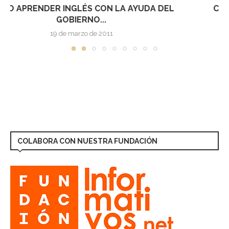
COMIENZA LA TEMPORADA 2009 DE HURACANES
EN EL...
1 de junio de 2009
COLABORA CON NUESTRA FUNDACIÓN