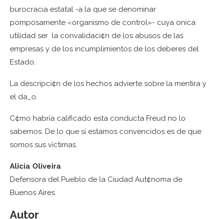
burocracia estatal -a la que se denominar
pomposamente «organismo de control»- cuya onica
utilidad ser la convalidaci¢n de los abusos de las
empresas y de los incumplimientos de los deberes del
Estado.
La descripci¢n de los hechos advierte sobre la mentira y
el da_o.
C¢mo habr¡a calificado esta conducta Freud no lo
sabemos. De lo que s¡ estamos convencidos es de que
somos sus v¡ctimas.
Alicia Oliveira
Defensora del Pueblo de la Ciudad Aut¢noma de
Buenos Aires.
Autor