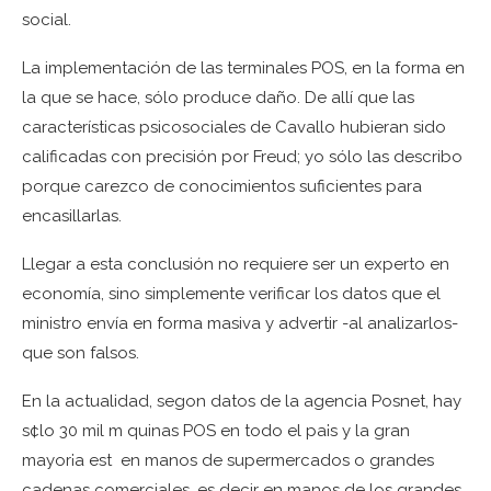
social.
La implementación de las terminales POS, en la forma en
la que se hace, sólo produce daño. De allí que las
características psicosociales de Cavallo hubieran sido
calificadas con precisión por Freud; yo sólo las describo
porque carezco de conocimientos suficientes para
encasillarlas.
Llegar a esta conclusión no requiere ser un experto en
economía, sino simplemente verificar los datos que el
ministro envía en forma masiva y advertir -al analizarlos-
que son falsos.
En la actualidad, segon datos de la agencia Posnet, hay
s¢lo 30 mil m quinas POS en todo el pa¡s y la gran
mayor¡a est en manos de supermercados o grandes
cadenas comerciales, es decir en manos de los grandes