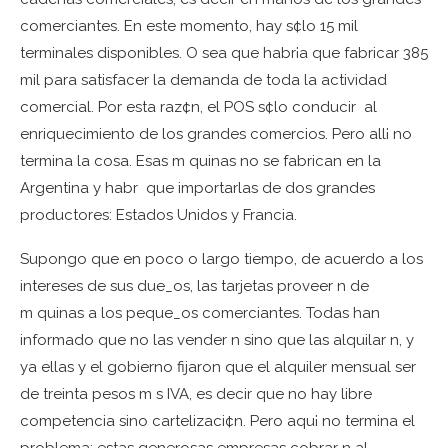
comerciantes. En este momento, hay s¢lo 15 mil
terminales disponibles. O sea que habr¡a que fabricar 385
mil para satisfacer la demanda de toda la actividad
comercial. Por esta raz¢n, el POS s¢lo conducir al
enriquecimiento de los grandes comercios. Pero all¡ no
termina la cosa. Esas m quinas no se fabrican en la
Argentina y habr que importarlas de dos grandes
productores: Estados Unidos y Francia.
Supongo que en poco o largo tiempo, de acuerdo a los
intereses de sus due_os, las tarjetas proveer n de
m quinas a los peque_os comerciantes. Todas han
informado que no las vender n sino que las alquilar n, y
ya ellas y el gobierno fijaron que el alquiler mensual ser
de treinta pesos m s IVA, es decir que no hay libre
competencia sino cartelizaci¢n. Pero aqu¡ no termina el