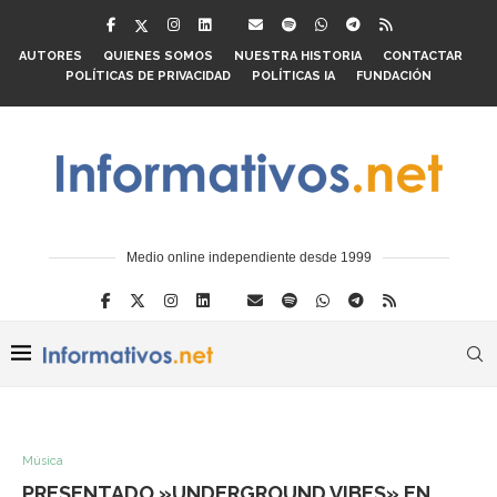
AUTORES
QUIENES SOMOS
NUESTRA HISTORIA
CONTACTAR
POLÍTICAS DE PRIVACIDAD
POLÍTICAS IA
FUNDACIÓN
Medio online independiente desde 1999
Música
PRESENTADO »UNDERGROUND VIBES» EN