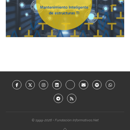
© 1999-2026 • Fundación Informativos.Net