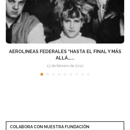
12NOV: ROBERT RODRIGO PRESENTA EN MURCIA
«WRATH» (+...
8 de noviembre de 2011
COLABORA CON NUESTRA FUNDACIÓN