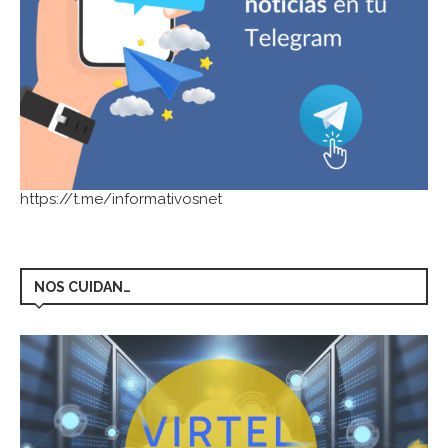
https://t.me/informativosnet
NOS CUIDAN…