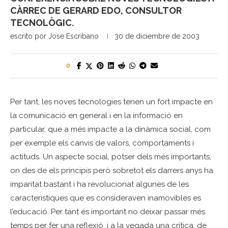
CÀRREC DE GERARD EDO, CONSULTOR
TECNOLÒGIC.
escrito por
Jose Escribano
30 de diciembre de 2003
0
Per tant, les noves tecnologies tenen un fort impacte en
la comunicació en general i en la informació en
particular, que a més impacte a la dinàmica social, com
per exemple els canvis de valors, comportaments i
actituds. Un aspecte social, potser dels més importants,
on des de els principis però sobretot els darrers anys ha
imparitat bastant i ha revolucionat algunes de les
característiques que es consideraven inamovibles es
l’educació. Per tant és important no deixar passar més
temps per fer una reflexió, i a la vegada una crítica, de