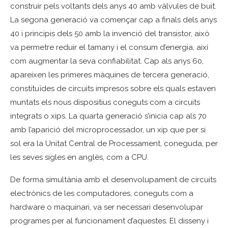
construir pels voltants dels anys 40 amb vàlvules de buit.
La segona generació va començar cap a finals dels anys
40 i principis dels 50 amb la invenció del transistor, això
va permetre reduir el tamany i el consum d’energia, així
com augmentar la seva confiabilitat. Cap als anys 60,
apareixen les primeres màquines de tercera generació,
constituïdes de circuits impresos sobre els quals estaven
muntats els nous dispositius coneguts com a circuits
integrats o xips. La quarta generació s’inicia cap als 70
amb l’aparició del microprocessador, un xip que per si
sol era la Unitat Central de Processament, coneguda, per
les seves sigles en anglès, com a CPU.
De forma simultània amb el desenvolupament de circuits
electrònics de les computadores, coneguts com a
hardware o maquinari, va ser necessari desenvolupar
programes per al funcionament d’aquestes. El disseny i