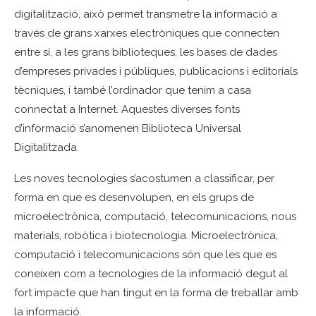
digitalització, això permet transmetre la informació a
través de grans xarxes electròniques que connecten
entre sí, a les grans biblioteques, les bases de dades
d’empreses privades i públiques, publicacions i editorials
tècniques, i també l’ordinador que tenim a casa
connectat a Internet. Aquestes diverses fonts
d’informació s’anomenen Biblioteca Universal
Digitalitzada.
Les noves tecnologies s’acostumen a classificar, per
forma en que es desenvolupen, en els grups de
microelectrònica, computació, telecomunicacions, nous
materials, robòtica i biotecnologia. Microelectrònica,
computació i telecomunicacions són que les que es
coneixen com a tecnologies de la informació degut al
fort impacte que han tingut en la forma de treballar amb
la informació.