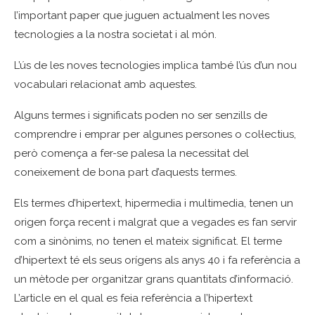
l’important paper que juguen actualment les noves
tecnologies a la nostra societat i al món.
L’ús de les noves tecnologies implica també l’ús d’un nou
vocabulari relacionat amb aquestes.
Alguns termes i significats poden no ser senzills de
comprendre i emprar per algunes persones o col·lectius,
però comença a fer-se palesa la necessitat del
coneixement de bona part d’aquests termes.
Els termes d’hipertext, hipermedia i multimedia, tenen un
origen força recent i malgrat que a vegades es fan servir
com a sinònims, no tenen el mateix significat. El terme
d’hipertext té els seus orígens als anys 40 i fa referència a
un mètode per organitzar grans quantitats d’informació.
L’article en el qual es feia referència a l’hipertext