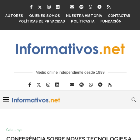
AUTORES
QUIENES SOMOS
NUESTRA HISTORIA
CONTACTAR
POLÍTICAS DE PRIVACIDAD
POLÍTICAS IA
FUNDACIÓN
Medio online independiente desde 1999
Catalunya
CONFERÈNCIA SOBRE NOVES TECNOLOGIES A