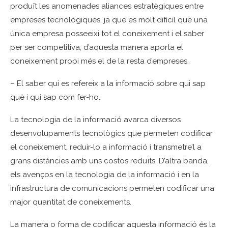
produït les anomenades aliances estratègiques entre
empreses tecnològiques, ja que es molt difícil que una
única empresa posseeixi tot el coneixement i el saber
per ser competitiva, d’aquesta manera aporta el
coneixement propi més el de la resta d’empreses.
– El saber qui es refereix a la informació sobre qui sap
què i qui sap com fer-ho.
La tecnologia de la informació avarca diversos
desenvolupaments tecnològics que permeten codificar
el coneixement, reduir-lo a informació i transmetre’l a
grans distàncies amb uns costos reduïts. D’altra banda,
els avenços en la tecnologia de la informació i en la
infrastructura de comunicacions permeten codificar una
major quantitat de coneixements.
La manera o forma de codificar aquesta informació és la