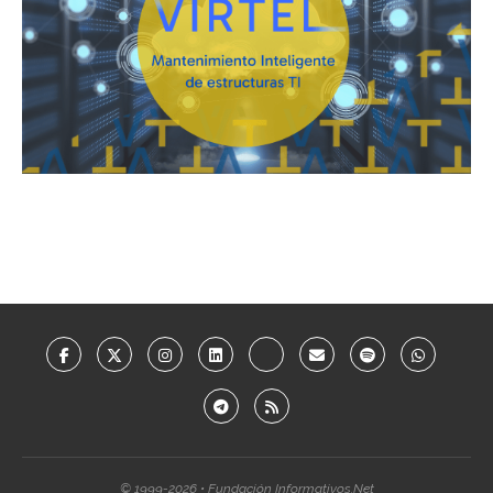
© 1999-2026 • Fundación Informativos.Net