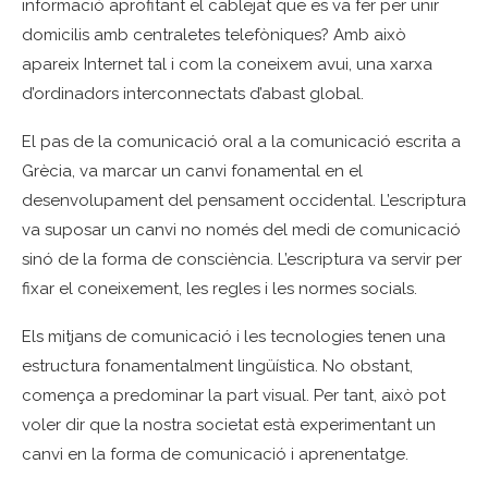
informació aprofitant el cablejat que es va fer per unir
domicilis amb centraletes telefòniques? Amb això
apareix Internet tal i com la coneixem avui, una xarxa
d’ordinadors interconnectats d’abast global.
El pas de la comunicació oral a la comunicació escrita a
Grècia, va marcar un canvi fonamental en el
desenvolupament del pensament occidental. L’escriptura
va suposar un canvi no només del medi de comunicació
sinó de la forma de consciència. L’escriptura va servir per
fixar el coneixement, les regles i les normes socials.
Els mitjans de comunicació i les tecnologies tenen una
estructura fonamentalment lingüística. No obstant,
comença a predominar la part visual. Per tant, això pot
voler dir que la nostra societat està experimentant un
canvi en la forma de comunicació i aprenentatge.