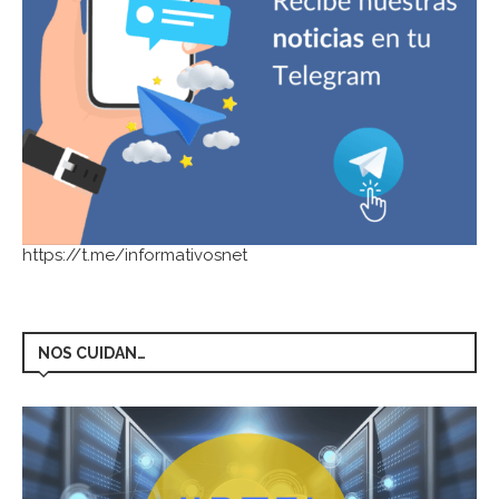
https://t.me/informativosnet
NOS CUIDAN…