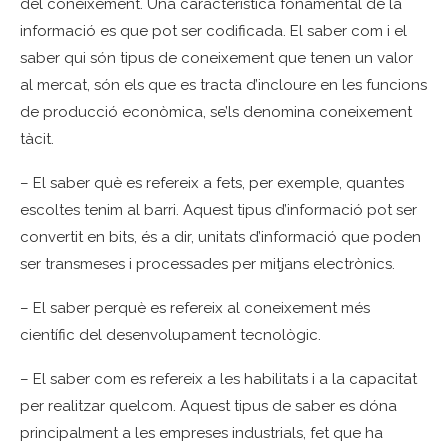
del coneixement. Una característica fonamental de la
informació es que pot ser codificada. El saber com i el
saber qui són tipus de coneixement que tenen un valor
al mercat, són els que es tracta d’incloure en les funcions
de producció econòmica, se’ls denomina coneixement
tàcit.
– El saber què es refereix a fets, per exemple, quantes
escoltes tenim al barri. Aquest tipus d’informació pot ser
convertit en bits, és a dir, unitats d’informació que poden
ser transmeses i processades per mitjans electrònics.
– El saber perquè es refereix al coneixement més
científic del desenvolupament tecnològic.
– El saber com es refereix a les habilitats i a la capacitat
per realitzar quelcom. Aquest tipus de saber es dóna
principalment a les empreses industrials, fet que ha