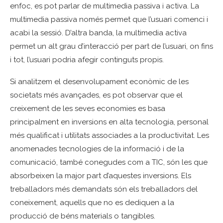
enfoc, es pot parlar de multimedia passiva i activa. La
multimedia passiva només permet que l’usuari comenci i
acabi la sessió. D’altra banda, la multimedia activa
permet un alt grau d’interacció per part de l’usuari, on fins
i tot, l’usuari podria afegir continguts propis.
Si analitzem el desenvolupament econòmic de les
societats més avançades, es pot observar que el
creixement de les seves economies es basa
principalment en inversions en alta tecnologia, personal
més qualificat i utilitats associades a la productivitat. Les
anomenades tecnologies de la informació i de la
comunicació, també conegudes com a TIC, són les que
absorbeixen la major part d’aquestes inversions. Els
treballadors més demandats són els treballadors del
coneixement, aquells que no es dediquen a la
producció de béns materials o tangibles.