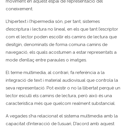
moviment en aquest espai de representació del
coneixement.
L’hipertext i l’hipermedia són, per tant, sistemes
d’escriptura i lectura no lineal, en els que tant l’escriptor
com el lector poden escollir els camins de lectura que
desitgin, denominats de forma comuna camins de
navegació, els quals acostumen a estar representats a
mode d’enllaç entre paraules o imatges.
El terme multimedia, al contrari, fa referència a la
integració de text i material audiovisual que controla la
seva representació. Pot existir o no la llibertat perquè un
lector esculli els camins de lectura, però això és una
característica més que quelcom realment substancial.
A vegades s’ha relacionat el sistema multimedia amb la
capacitat d’interacció de l’usuari, D’acord amb aquest