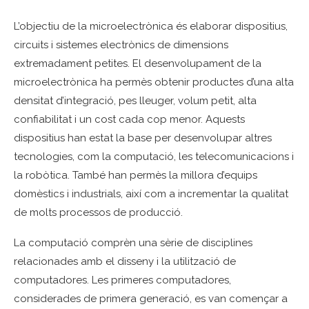
L’objectiu de la microelectrònica és elaborar dispositius,
circuits i sistemes electrònics de dimensions
extremadament petites. El desenvolupament de la
microelectrònica ha permès obtenir productes d’una alta
densitat d’integració, pes lleuger, volum petit, alta
confiabilitat i un cost cada cop menor. Aquests
dispositius han estat la base per desenvolupar altres
tecnologies, com la computació, les telecomunicacions i
la robòtica. També han permès la millora d’equips
domèstics i industrials, així com a incrementar la qualitat
de molts processos de producció.
La computació comprèn una sèrie de disciplines
relacionades amb el disseny i la utilització de
computadores. Les primeres computadores,
considerades de primera generació, es van començar a