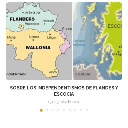
S Y
SRI LANKA E IRLANDA: DOS MODELOS 
PACIFICACIÓN...
15 de junio de 2010