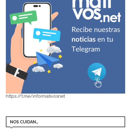
https://t.me/informativosnet
NOS CUIDAN…