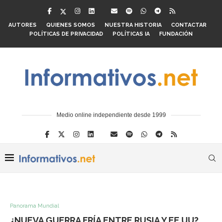
AUTORES
QUIENES SOMOS
NUESTRA HISTORIA
CONTACTAR
POLÍTICAS DE PRIVACIDAD
POLÍTICAS IA
FUNDACIÓN
Medio online independiente desde 1999
Panorama Mundial
¿NUEVA GUERRA FRÍA ENTRE RUSIA Y EE.UU?