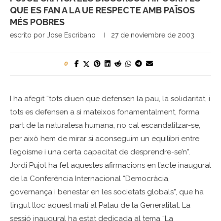
QUE ES FAN A LA UE RESPECTE AMB PAÏSOS
MÉS POBRES
escrito por
Jose Escribano
27 de noviembre de 2003
0
I ha afegit “tots diuen que defensen la pau, la solidaritat, i
tots es defensen a si mateixos fonamentalment, forma
part de la naturalesa humana, no cal escandalitzar-se,
per això hem de mirar si aconseguim un equilibri entre
l’egoisme i una certa capacitat de desprendre-se’n”.
Jordi Pujol ha fet aquestes afirmacions en l’acte inaugural
de la Conferència Internacional “Democràcia,
governança i benestar en les societats globals”, que ha
tingut lloc aquest matí al Palau de la Generalitat. La
sessió inaugural ha estat dedicada al tema “La