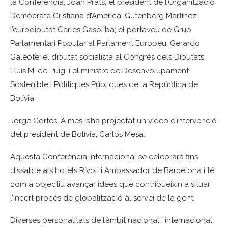
la Conferència, Joan Prats; el president de l’Organització
Demòcrata Cristiana d’Amèrica, Gutenberg Martínez;
l’eurodiputat Carles Gasòliba; el portaveu de Grup
Parlamentari Popular al Parlament Europeu, Gerardo
Galeote; el diputat socialista al Congrés dels Diputats,
Lluís M. de Puig, i el ministre de Desenvolupament
Sostenible i Polítiques Públiques de la República de
Bolívia,
Jorge Cortés. A més, s’ha projectat un vídeo d’intervenció
del president de Bolívia, Carlos Mesa.
Aquesta Conferència Internacional se celebrarà fins
dissabte als hotels Rívoli i Ambassador de Barcelona i té
com a objectiu avançar idees que contribueixin a situar
l’incert procés de globalització al servei de la gent.
Diverses personalitats de l’àmbit nacional i internacional