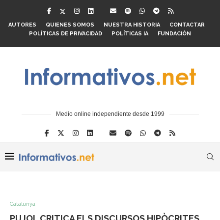
AUTORES
QUIENES SOMOS
NUESTRA HISTORIA
CONTACTAR
POLÍTICAS DE PRIVACIDAD
POLÍTICAS IA
FUNDACIÓN
Medio online independiente desde 1999
Catalunya
PUJOL CRITICA ELS DISCURSOS HIPÒCRITES