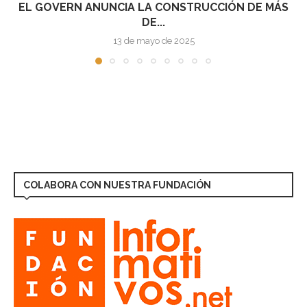
EL GOBIERNO APRUEBA EL REAL DECRETO QUE
REGULA...
9 de noviembre de 2021
COLABORA CON NUESTRA FUNDACIÓN