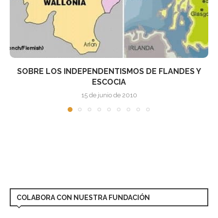
S Y
SRI LANKA E IRLANDA: DOS MODELOS 
PACIFICACIÓN...
15 de junio de 2010
COLABORA CON NUESTRA FUNDACIÓN