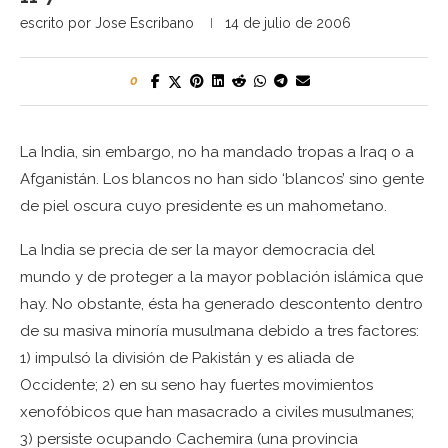
escrito por
Jose Escribano
14 de julio de 2006
0
La India, sin embargo, no ha mandado tropas a Iraq o a
Afganistán. Los blancos no han sido ‘blancos’ sino gente
de piel oscura cuyo presidente es un mahometano.
La India se precia de ser la mayor democracia del
mundo y de proteger a la mayor población islámica que
hay. No obstante, ésta ha generado descontento dentro
de su masiva minoría musulmana debido a tres factores:
1) impulsó la división de Pakistán y es aliada de
Occidente; 2) en su seno hay fuertes movimientos
xenofóbicos que han masacrado a civiles musulmanes;
3) persiste ocupando Cachemira (una provincia