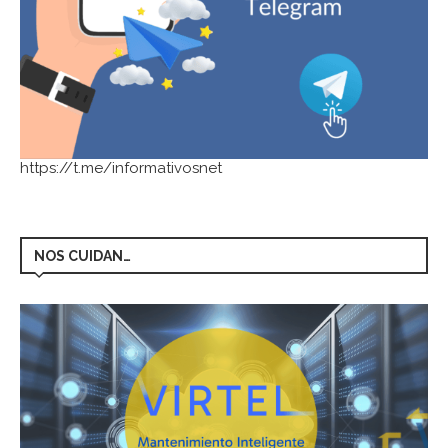
https://t.me/informativosnet
NOS CUIDAN…