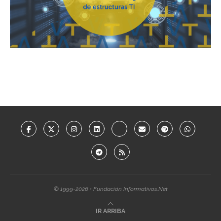
© 1999-2026 • Fundación Informativos.Net
IR ARRIBA