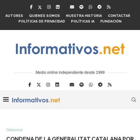
AUTORES
QUIENES SOMOS
NUESTRA HISTORIA
CONTACTAR
POLÍTICAS DE PRIVACIDAD
POLÍTICAS IA
FUNDACIÓN
Medio online independiente desde 1999
Catalunya
CONDENA DE LA GENERALITAT CATALANA POR