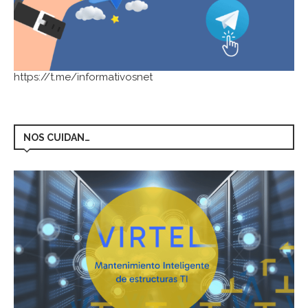
https://t.me/informativosnet
NOS CUIDAN…