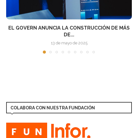
ÁS
EL GOBIERNO APRUEBA EL REAL DECRETO Q
REGULA...
9 de noviembre de 2021
COLABORA CON NUESTRA FUNDACIÓN