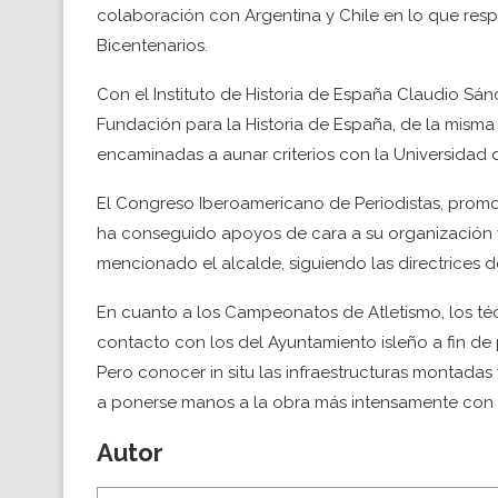
colaboración con Argentina y Chile en lo que res
Bicentenarios.
Con el Instituto de Historia de España Claudio Sá
Fundación para la Historia de España, de la mism
encaminadas a aunar criterios con la Universidad 
El Congreso Iberoamericano de Periodistas, promo
ha conseguido apoyos de cara a su organización y
mencionado el alcalde, siguiendo las directrices d
En cuanto a los Campeonatos de Atletismo, los téc
contacto con los del Ayuntamiento isleño a fin de
Pero conocer in situ las infraestructuras montadas
a ponerse manos a la obra más intensamente con l
Autor