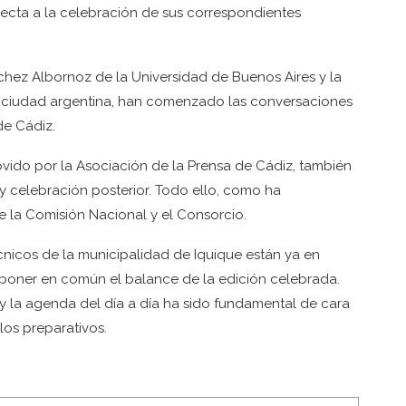
pecta a la celebración de sus correspondientes
nchez Albornoz de la Universidad de Buenos Aires y la
a ciudad argentina, han comenzado las conversaciones
de Cádiz.
vido por la Asociación de la Prensa de Cádiz, también
 celebración posterior. Todo ello, como ha
e la Comisión Nacional y el Consorcio.
nicos de la municipalidad de Iquique están ya en
 poner en común el balance de la edición celebrada.
 y la agenda del día a día ha sido fundamental de cara
os preparativos.