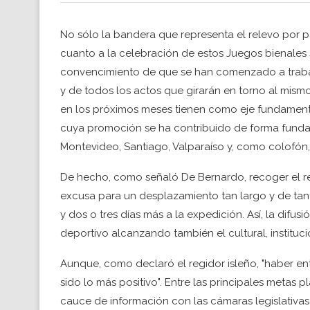
No sólo la bandera que representa el relevo por p
cuanto a la celebración de estos Juegos bienales se
convencimiento de que se han comenzado a trabar 
y de todos los actos que girarán en torno al mismo
en los próximos meses tienen como eje fundament
cuya promoción se ha contribuido de forma fundam
Montevideo, Santiago, Valparaíso y, como colofón,
De hecho, como señaló De Bernardo, recoger el r
excusa para un desplazamiento tan largo y de tantos
y dos o tres días más a la expedición. Así, la difus
deportivo alcanzando también el cultural, institucion
Aunque, como declaró el regidor isleño, "haber e
sido lo más positivo". Entre las principales metas 
cauce de información con las cámaras legislativas