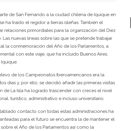
arte de San Fernando a la ciudad chilena de Iquique en
 ha traído el regidor a tierras isleñas. También el
relaciones primordiales para la organización del Diez
. Las nuevas líneas sobre las que se pretende trabajar
al la conmemoración del Año de los Parlamentos, a
ental con este viaje, que ha incluido Buenos Aires,
 Iquique.
elevo de los Campeonatos Iberoamericanos era la
 días y, por ello, se decidió añadir las primeras visitas
ión de La Isla ha logrado trascender con creces el nivel
al, turístico, administrativo e incluso universitario.
ntablado contacto con todas estas administraciones ha
planteadas para el futuro se encuentra la de mantener el
 sobre el Año de los Parlamentos así como la