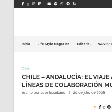
Inicio
Life Style Magazine
Editorial
Seccion
Chile
CHILE – ANDALUCÍA: EL VIAJ
LÍNEAS DE COLABORACIÓN M
escrito por
Jose Escribano
20 de julio de 2008
0