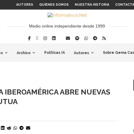
AUTORES
QUIENES SOMOS
NUESTRA HISTORIA
CONTACT
Medio online independiente desde 1999
Políticas IA
Sobre Gema Cas
es
Archivo
Autores
E A IBEROAMÉRICA ABRE NUEVAS
UTUA