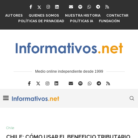
AUTORES
QUIENES SOMOS
NUESTRA HISTORIA
CONTACTAR
POLÍTICAS DE PRIVACIDAD
POLÍTICAS IA
FUNDACIÓN
Medio online independiente desde 1999
Chile
CHILE: CÓMO USAR EL BENEFICIO TRIBUTARIO