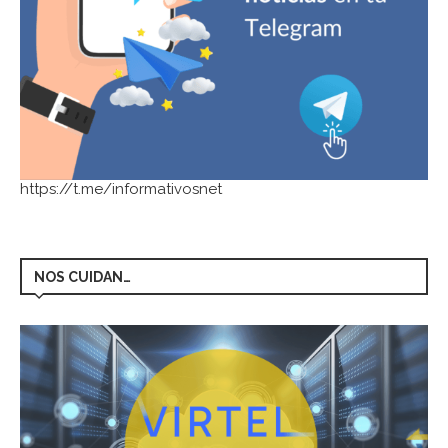
https://t.me/informativosnet
NOS CUIDAN…