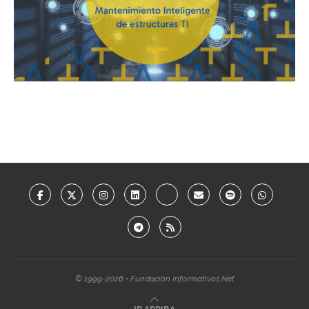
© 1999-2026 • Fundación Informativos.Net