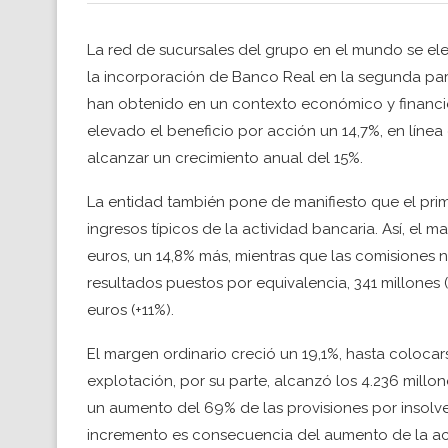
La red de sucursales del grupo en el mundo se elev
la incorporación de Banco Real en la segunda par
han obtenido en un contexto económico y financie
elevado el beneficio por acción un 14,7%, en líne
alcanzar un crecimiento anual del 15%.
La entidad también pone de manifiesto que el prime
ingresos típicos de la actividad bancaria. Así, el
euros, un 14,8% más, mientras que las comisiones ne
resultados puestos por equivalencia, 341 millones 
euros (+11%).
El margen ordinario creció un 19,1%, hasta colocar
explotación, por su parte, alcanzó los 4.236 mill
un aumento del 69% de las provisiones por insolven
incremento es consecuencia del aumento de la act