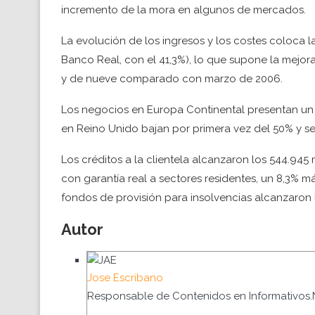
incremento de la mora en algunos de mercados.
La evolución de los ingresos y los costes coloca la 
Banco Real, con el 41,3%), lo que supone la mejo
y de nueve comparado con marzo de 2006.
Los negocios en Europa Continental presentan un ra
en Reino Unido bajan por primera vez del 50% y se 
Los créditos a la clientela alcanzaron los 544.945 
con garantía real a sectores residentes, un 8,3% má
fondos de provisión para insolvencias alcanzaron l
Autor
Jose Escribano
Responsable de Contenidos en Informativos.