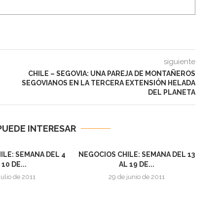
siguiente
CHILE – SEGOVIA: UNA PAREJA DE MONTAÑEROS
SEGOVIANOS EN LA TERCERA EXTENSIÓN HELADA
DEL PLANETA
PUEDE INTERESAR
ILE: SEMANA DEL 4
NEGOCIOS CHILE: SEMANA DEL 13
 10 DE...
AL 19 DE...
julio de 2011
29 de junio de 2011