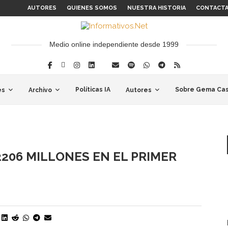
AUTORES
QUIENES SOMOS
NUESTRA HISTORIA
CONTACT
Medio online independiente desde 1999
Políticas IA
Sobre Gema Cas
es
Archivo
Autores
206 MILLONES EN EL PRIMER