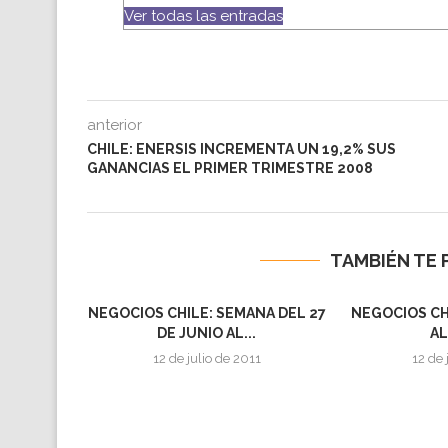
Ver todas las entradas
anterior
CHILE: ENERSIS INCREMENTA UN 19,2% SUS
GANANCIAS EL PRIMER TRIMESTRE 2008
TAMBIÉN TE 
NEGOCIOS CHILE: SEMANA DEL 27
NEGOCIOS CH
DE JUNIO AL...
AL
12 de julio de 2011
12 de 