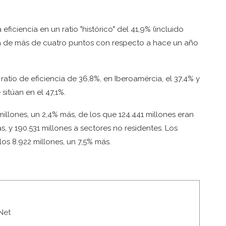
eficiencia en un ratio "histórico" del 41,9% (incluido
ra de más de cuatro puntos con respecto a hace un año
tio de eficiencia de 36,8%, en Iberoamércia, el 37,4% y
sitúan en el 47,1%.
millones, un 2,4% más, de los que 124.441 millones eran
s, y 190.531 millones a sectores no residentes. Los
os 8.922 millones, un 7,5% más.
Net