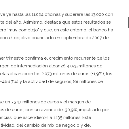
a ya hasta las 11.024 oficinas y superará las 13.000 con
te del año. Asimismo, destaca que estos resultados se
ro "muy complejo" y que, en este entorno, el banco ha
a con el objetivo anunciado en septiembre de 2007 de
r trimestre confirma el crecimiento recurrente de los
 margen de intermediación alcanzó 4.025 millones de
tas alcanzaron los 2.073 millones de euros (+1,9%), los
(+466,7%) y la actividad de seguros, 88 millones ce
se en 7.347 millones de euros y el margen de
ones de euros, con un avance del 30,9%, impulsado por
cias, que ascendieron a 1.135 millones. Este
ividad, del cambio de mix de negocio y del