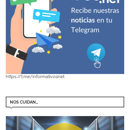
https://t.me/informativosnet
NOS CUIDAN…