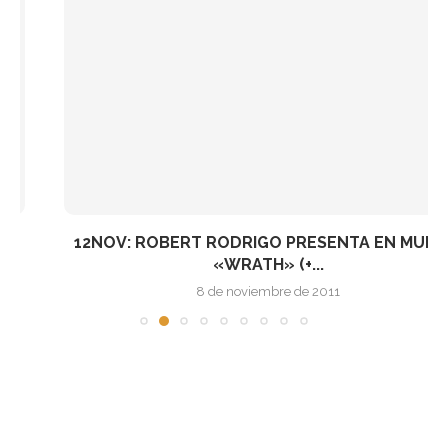
12NOV: ROBERT RODRIGO PRESENTA EN MURCIA
«WRATH» (+...
8 de noviembre de 2011