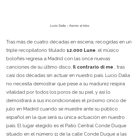
Lucio Dalla – Atento al lobo
Tras más de cuatro décadas en escena, recogidas en un
triple recopilatorio titulado
12.000 Lune
, el músico
boloñés regresa a Madrid con las once nuevas
canciones de su último disco,
Il contrario di me
, tras
casi dos décadas sin actuar en nuestro país. Lucio Dalla
no necesita demostrar que pese a su madurez respira
vitalidad por todos los poros de su piel, y así lo
demostrará a sus incondicionales el próximo cinco de
julio en Madrid cuando se muestre ante su público
español en la que será su única actuación en nuestro
país. El lugar elegido es el Patio Central Conde Duque
situado en el número 11 de la calle Conde Duque a las