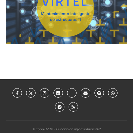
© 1999-2026 • Fundación Informativos.Net