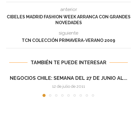
anterior
CIBELES MADRID FASHION WEEK ARRANCA CON GRANDES
NOVEDADES
siguiente
TCN COLECCIÓN PRIMAVERA-VERANO 2009
TAMBIÉN TE PUEDE INTERESAR
S CHILE: SEMANA DEL 27 DE JUNIO AL...
NEG
12 de julio de 2011