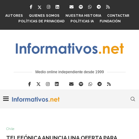
AUTORES
QUIENES SOMOS
NUESTRA HISTORIA
CONTACTAR
POLÍTICAS DE PRIVACIDAD
POLÍTICAS IA
FUNDACIÓN
Medio online independiente desde 1999
Chile
TELEFÓNICA ANUNCIA UNA OFERTA PARA