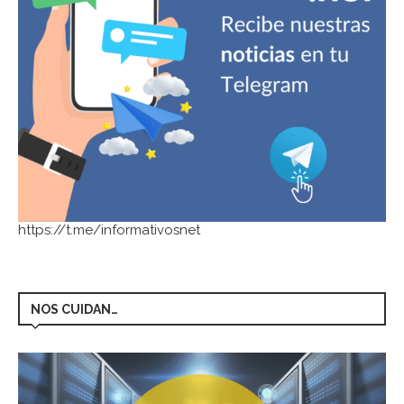
https://t.me/informativosnet
NOS CUIDAN…