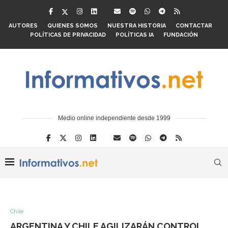
AUTORES
QUIENES SOMOS
NUESTRA HISTORIA
CONTACTAR
POLÍTICAS DE PRIVACIDAD
POLÍTICAS IA
FUNDACIÓN
Medio online independiente desde 1999
Chile
ARGENTINA Y CHILE AGILIZARÁN CONTROL