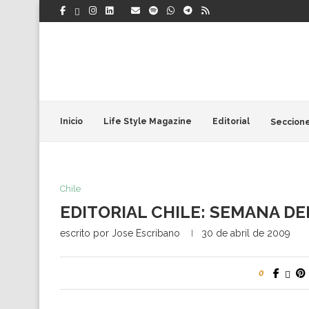
Inicio
Life Style Magazine
Editorial
Seccion
Chile
EDITORIAL CHILE: SEMANA DEL
escrito por
Jose Escribano
30 de abril de 2009
0