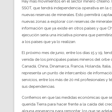
Hay más movimientos en el sector minero chileno. E
SSOT, que tendrá independencia operativa en la c
nuevas reservas de minerales. Esto permitirá capt
nuevas zonas a explorar con reservas de minerales, 
información que ya existe en otros países y que C
ejecución sería una iniciativa pionera que permitirí
a los países que ya lo realizan.
El próximo mes de junio, entre los días 15 y 19, 
venida de los principales países mineros del orbe co
Canadá, China, Dinamarca, Francia, Holanda, Italia
representa un punto de intercambio de informació
servicios, entre los más de 20 mil profesionales y 
sus dependencias.
Confiemos en que las medidas económicas que se
querida Tierra para hacer frente a la caída del cr
alguna esperanza para remontar, los que se adelant