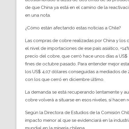
de que China ya está en el camino de la reactivac
en una nota.
¿Cómo están afectando estas noticias a Chile?
Las compras de cobre realizadas por China y los d
el nivel de importaciones de ese país asiático, +1
precio del cobre, que cerró hace unos días a US$ 2
fines de octubre pasado. Para entender mejor esta
los US$ 4,07 dólares conseguidas a mediados de 2
con los que cerró en diciembre último.
La demanda se está recuperando lentamente y aunq
cobre volverá a situarse en esos niveles, sí hacen 
Según la Directora de Estudios de la Comisión Chi
impacto menor al que se evidenciará en la industri
mundial en la minería chilena.