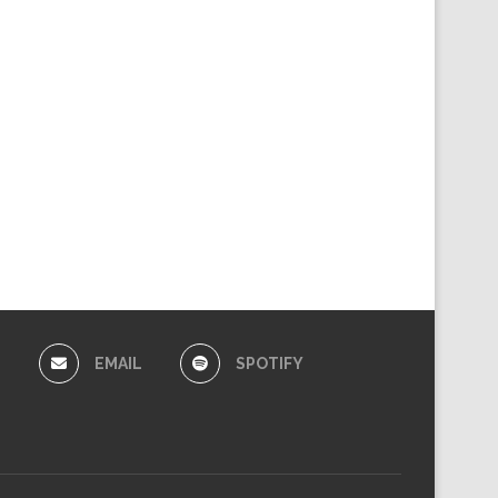
E
EMAIL
SPOTIFY