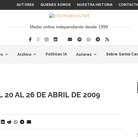
AUTORES
QUIENES SOMOS
NUESTRA HISTORIA
CONTACT
Medio online independiente desde 1999
Políticas IA
Sobre Gema Cas
es
Archivo
Autores
 20 AL 26 DE ABRIL DE 2009