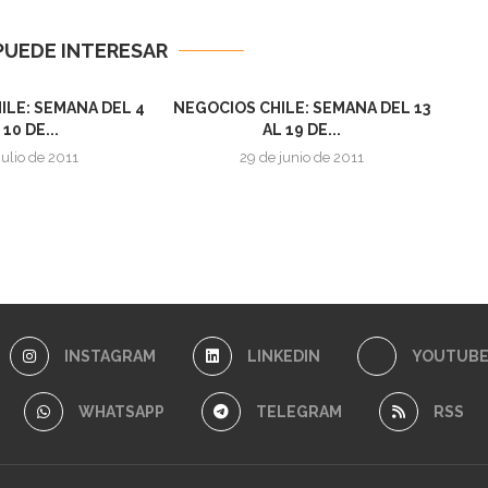
PUEDE INTERESAR
ILE: SEMANA DEL 4
NEGOCIOS CHILE: SEMANA DEL 13
 10 DE...
AL 19 DE...
julio de 2011
29 de junio de 2011
INSTAGRAM
LINKEDIN
YOUTUB
WHATSAPP
TELEGRAM
RSS