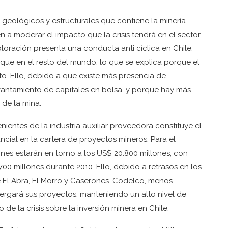
 geológicos y estructurales que contiene la minería
 a moderar el impacto que la crisis tendrá en el sector.
loración presenta una conducta anti cíclica en Chile,
que en el resto del mundo, lo que se explica porque el
to. Ello, debido a que existe más presencia de
ntamiento de capitales en bolsa, y porque hay más
 de la mina.
ientes de la industria auxiliar proveedora constituye el
ial en la cartera de proyectos mineros. Para el
nes estarán en torno a los US$ 20.800 millones, con
0 millones durante 2010. Ello, debido a retrasos en los
 El Abra, El Morro y Caserones. Codelco, menos
ergará sus proyectos, manteniendo un alto nivel de
e la crisis sobre la inversión minera en Chile.