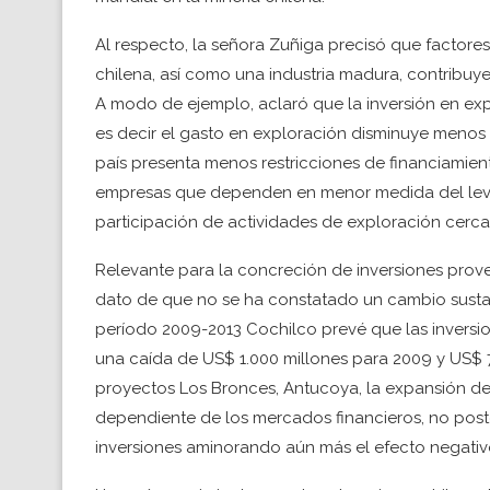
Al respecto, la señora Zuñiga precisó que factores
chilena, así como una industria madura, contribuyen
A modo de ejemplo, aclaró que la inversión en exp
es decir el gasto en exploración disminuye menos 
país presenta menos restricciones de financiamien
empresas que dependen en menor medida del leva
participación de actividades de exploración cerca
Relevante para la concreción de inversiones proven
dato de que no se ha constatado un cambio sustanc
período 2009-2013 Cochilco prevé que las inversio
una caída de US$ 1.000 millones para 2009 y US$ 70
proyectos Los Bronces, Antucoya, la expansión de
dependiente de los mercados financieros, no post
inversiones aminorando aún más el efecto negativo d