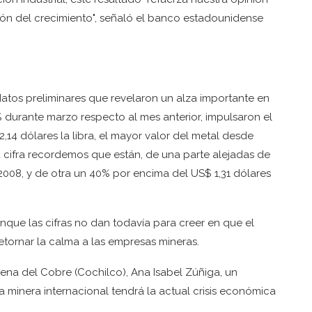
ión del crecimiento", señaló el banco estadounidense
atos preliminares que revelaron un alza importante en
4% durante marzo respecto al mes anterior, impulsaron el
,14 dólares la libra, el mayor valor del metal desde
 cifra recordemos que están, de una parte alejadas de
008, y de otra un 40% por encima del US$ 1,31 dólares
ue las cifras no dan todavía para creer en que el
retornar la calma a las empresas mineras.
lena del Cobre (Cochilco), Ana Isabel Zúñiga, un
a minera internacional tendrá la actual crisis económica