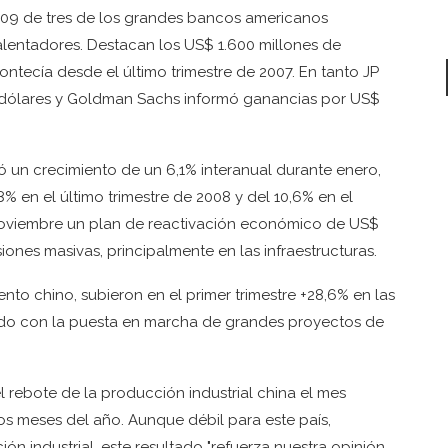
 2009 de tres de los grandes bancos americanos
lentadores. Destacan los US$ 1.600 millones de
ntecía desde el último trimestre de 2007. En tanto JP
 dólares y Goldman Sachs informó ganancias por US$
ó un crecimiento de un 6,1% interanual durante enero,
% en el último trimestre de 2008 y del 10,6% en el
 noviembre un plan de reactivación económico de US$
iones masivas, principalmente en las infraestructuras.
iento chino, subieron en el primer trimestre +28,6% en las
ado con la puesta en marcha de grandes proyectos de
 rebote de la producción industrial china el mes
s meses del año. Aunque débil para este país,
n industrial, este resultado "refuerza nuestra opinión