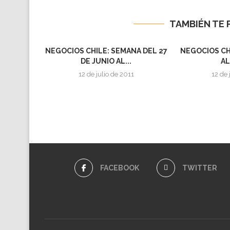
TAMBIÉN TE 
NEGOCIOS CHILE: SEMANA DEL 27
NEGOCIOS CH
DE JUNIO AL...
AL
12 de julio de 2011
12 de 
FACEBOOK
TWITTER