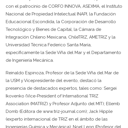
con el patrocinio de CORFO INNOVA, ASEXMA, el Instituto
Nacional de Propiedad Intelectual INAPI, la Fundación
Educacional Escondida, la Corporación de Desarrollo
Tecnológico y Bienes de Capital, la Cámara de
Integración Chileno Mexicana, ChileTRIZ, AMETRIZ y la
Universidad Técnica Federico Santa María,
específicamente la Sede Viña del Mar y el Departamento
de Ingeniería Mecánica.
Reinaldo Espinoza, Profesor de la Sede Viña del Mar de
la USM y Vicepresidente del evento, destacó la
presencia de destacados expertos, tales como: Sergei
Ikovenko (Vice-President of International TRIZ
Association (MATRIZ) y Profesor Adjunto del MIT); Ellemb
Domb (Editora de www.triz-journal.com); Jack Hipple
(experto internacional de TRIZ en el ámbito de las
Ingenierías Química y Mecánica); Noel Leon (Profesor del