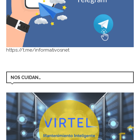
https://t.me/informativosnet
NOS CUIDAN…