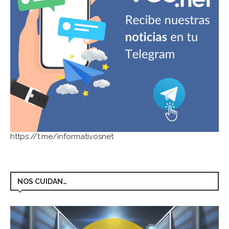
https://t.me/informativosnet
NOS CUIDAN…