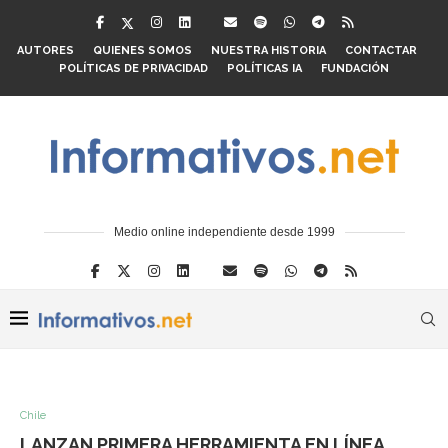
AUTORES
QUIENES SOMOS
NUESTRA HISTORIA
CONTACTAR
POLÍTICAS DE PRIVACIDAD
POLÍTICAS IA
FUNDACIÓN
Medio online independiente desde 1999
Chile
LANZAN PRIMERA HERRAMIENTA EN LÍNEA