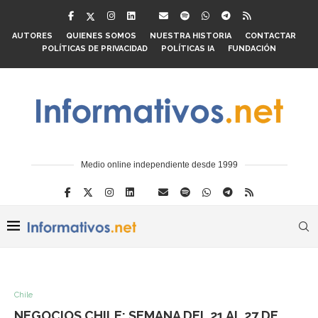
AUTORES
QUIENES SOMOS
NUESTRA HISTORIA
CONTACTAR
POLÍTICAS DE PRIVACIDAD
POLÍTICAS IA
FUNDACIÓN
Medio online independiente desde 1999
Chile
NEGOCIOS CHILE: SEMANA DEL 21 AL 27 DE