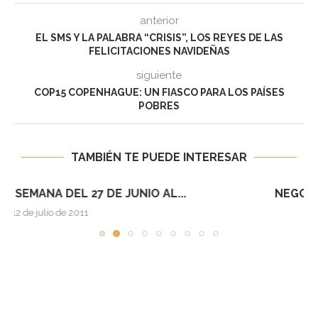
anterior
EL SMS Y LA PALABRA “CRISIS”, LOS REYES DE LAS
FELICITACIONES NAVIDEÑAS
siguiente
COP15 COPENHAGUE: UN FIASCO PARA LOS PAÍSES
POBRES
TAMBIÉN TE PUEDE INTERESAR
NEGOCIOS CHILE: SEMANA DEL 4 AL 10 DE...
12 de julio de 2011