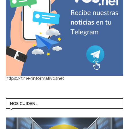
https://t.me/informativosnet
NOS CUIDAN…