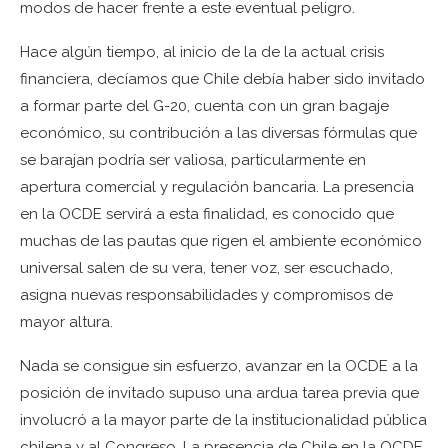
modos de hacer frente a este eventual peligro.
Hace algún tiempo, al inicio de la de la actual crisis
financiera, decíamos que Chile debía haber sido invitado
a formar parte del G-20, cuenta con un gran bagaje
económico, su contribución a las diversas fórmulas que
se barajan podría ser valiosa, particularmente en
apertura comercial y regulación bancaria. La presencia
en la OCDE servirá a esta finalidad, es conocido que
muchas de las pautas que rigen el ambiente económico
universal salen de su vera, tener voz, ser escuchado,
asigna nuevas responsabilidades y compromisos de
mayor altura.
Nada se consigue sin esfuerzo, avanzar en la OCDE a la
posición de invitado supuso una ardua tarea previa que
involucró a la mayor parte de la institucionalidad pública
chilena y al Congreso. La presencia de Chile en la OCDE