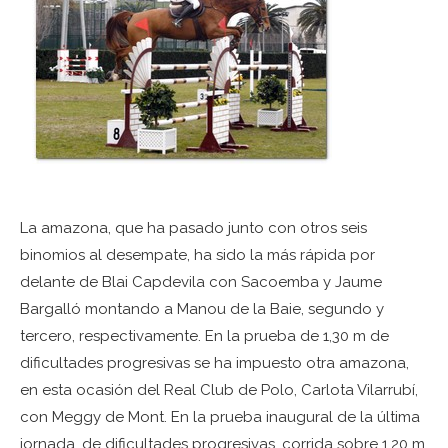
La amazona, que ha pasado junto con otros seis
binomios al desempate, ha sido la más rápida por
delante de Blai Capdevila con Sacoemba y Jaume
Bargalló montando a Manou de la Baie, segundo y
tercero, respectivamente. En la prueba de 1,30 m de
dificultades progresivas se ha impuesto otra amazona,
en esta ocasión del Real Club de Polo, Carlota Vilarrubí,
con Meggy de Mont. En la prueba inaugural de la última
jornada, de dificultades progresivas, corrida sobre 1,20 m,