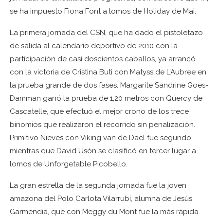
se ha impuesto Fiona Font a lomos de Holiday de Mai.
La primera jornada del CSN, que ha dado el pistoletazo
de salida al calendario deportivo de 2010 con la
participación de casi doscientos caballos, ya arrancó
con la victoria de Cristina Buti con Matyss de L’Aubree en
la prueba grande de dos fases. Margarite Sandrine Goes-
Damman ganó la prueba de 1,20 metros con Quercy de
Cascatelle, que efectuó el mejor crono de los trece
binomios que realizaron el recorrido sin penalización.
Primitivo Nieves con Viking van de Dael fue segundo,
mientras que David Usón se clasificó en tercer lugar a
lomos de Unforgetable Picobello.
La gran estrella de la segunda jornada fue la joven
amazona del Polo Carlota Vilarrubí, alumna de Jesús
Garmendia, que con Meggy du Mont fue la más rápida