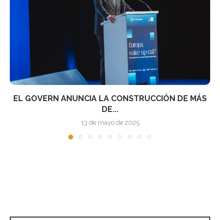
EL GOBIERNO APRUEBA EL REAL DECRETO QUE
REGULA...
9 de noviembre de 2021