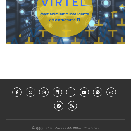
© 1999-2026 • Fundación Informativos.Net