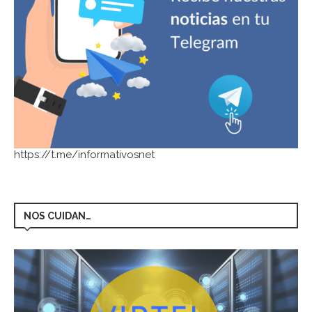
https://t.me/informativosnet
NOS CUIDAN…