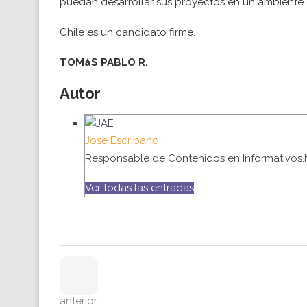
puedan desarrollar sus proyectos en un ambiente d
Chile es un candidato firme.
TOMáS PABLO R.
Autor
Jose Escribano
Responsable de Contenidos en Informativos.
Ver todas las entradas
anterior