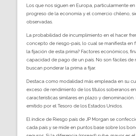
Los que nos siguen en Europa, particularmente en
progreso de la economía y el comercio chileno, si
observadas.
La probabilidad de incumplimiento en el hacer fren
concepto de riesgo-país, lo cual se manifiesta en 
la fijación de esta prima? Factores económicos, fin
capacidad de pago de un país. No son fáciles de m
buscan ponderar la prima a fijar.
Destaca como modalidad más empleada en su cuan
exceso de rendimiento de los títulos soberanos en 
características similares en plazo y denominación. 
emitido por el Tesoro de los Estados Unidos.
El índice de Riesgo país de JP Morgan se confecci
cada país y se mide en puntos base sobre los bon
seguros. Si la diferencia (spread) sube, mayor es 