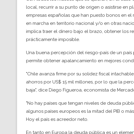
local, recurrir a su punto de origen o asistirse en
empresas españolas que han puesto bonos en el m
en marcha en territorio nacional y/o en otras naci
implica traer el dinero bajo el brazo, obtener los 
prácticamente imposible.
Una buena percepción del riesgo-país de un país p
permite obtener apalancamiento en mejores condi
"Chile avanza firme por su solidez fiscal intachable
ahorros por US$ 15 mil millones, por lo que la p
baja", dice Diego Figueroa, economista de Mercados
"No hay países que tengan niveles de deuda públic
algunos países europeos es la mitad del PIB o más"
Hoy el país es acreedor neto.
En tanto en Europa la deuda pública es un elemento