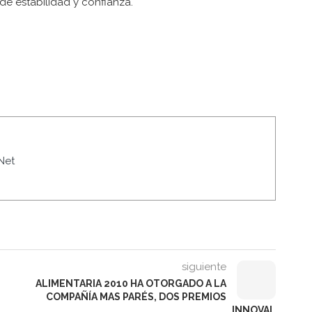
e estabilidad y confianza.
Net
siguiente
ALIMENTARIA 2010 HA OTORGADO A LA
COMPAÑÍA MAS PARÉS, DOS PREMIOS
INNOVAL