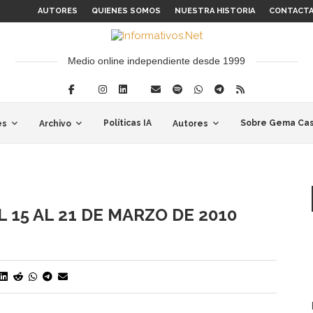
AUTORES
QUIENES SOMOS
NUESTRA HISTORIA
CONTACT
Medio online independiente desde 1999
Políticas IA
Sobre Gema Cas
es
Archivo
Autores
 15 AL 21 DE MARZO DE 2010