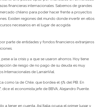
 plazas financieras internacionales. Sabemos de grandes
ercado chileno para poder hacer frente a proyectos
ones. Existen regiones del mundo donde invertir en ellos
recursos necesarios en el lugar de acogida
or parte de entidades y fondos financieros extranjeros
ciones.
, pese a la crisis y a que se usaron ahorros. Hoy tiene
ercepción de riesgo de no pago de su deuda es muy
 Internacionales de LarrainVial.
a como la de Chile, que bordea el 5% del PIB. En
, dice el economista jefe de BBVA, Alejandro Puente.
 a tener en cuenta. Así Italia ocupa el primer lugar y