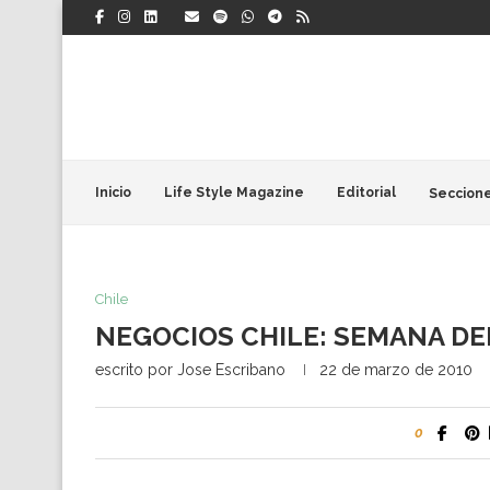
Inicio
Life Style Magazine
Editorial
Seccion
Chile
NEGOCIOS CHILE: SEMANA DEL
escrito por
Jose Escribano
22 de marzo de 2010
0