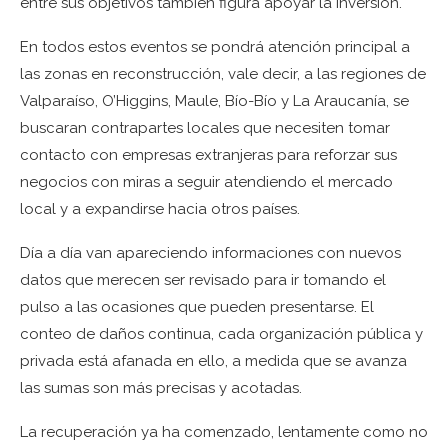
entre sus objetivos también figura apoyar la inversión.
En todos estos eventos se pondrá atención principal a
las zonas en reconstrucción, vale decir, a las regiones de
Valparaíso, O’Higgins, Maule, Bío-Bío y La Araucanía, se
buscaran contrapartes locales que necesiten tomar
contacto con empresas extranjeras para reforzar sus
negocios con miras a seguir atendiendo el mercado
local y a expandirse hacia otros países.
Día a día van apareciendo informaciones con nuevos
datos que merecen ser revisado para ir tomando el
pulso a las ocasiones que pueden presentarse. El
conteo de daños continua, cada organización pública y
privada está afanada en ello, a medida que se avanza
las sumas son más precisas y acotadas.
La recuperación ya ha comenzado, lentamente como no