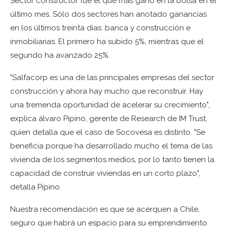
Sector constructor fue el que más ganó en la bolsa en el
último mes. Sólo dos sectores han anotado ganancias
en los últimos treinta días: banca y construcción e
inmobiliarias. El primero ha subido 5%, mientras que el
segundo ha avanzado 25%.
"Salfacorp es una de las principales empresas del sector
construcción y ahora hay mucho que reconstruir. Hay
una tremenda oportunidad de acelerar su crecimiento",
explica álvaro Pipino, gerente de Research de IM Trust,
quien detalla que el caso de Socovesa es distinto. "Se
beneficia porque ha desarrollado mucho el tema de las
vivienda de los segmentos medios, por lo tanto tienen la
capacidad de construir viviendas en un corto plazo",
detalla Pipino.
Nuestra recomendación es que se acerquen a Chile,
seguro que habrá un espacio para su emprendimiento