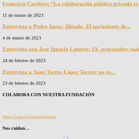
Francisco Cordero: “La colaboración público privada es l
11 de marzo de 2023
Entrevista a Pedro Insua, filósofo. El nacimiento de...
4 de marzo de 2023
Entrevista con Jose Ignacio Latorre: IA, procesador cuán
24 de febrero de 2023
Entrevista a Juan Torres López Torres: no es...
23 de febrero de 2023
COLABORA CON NUESTRA FUNDACIÓN
https://t.me/informativosnet
Nos cuidan…