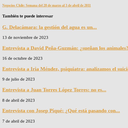
Negocios Chile: Semana del 28 de marzo al 3 de abril de 2011
También te puede interesar
G. Delacámara: la gestión del agua es un...
13 de noviembre de 2023
Entrevista a David Peña-Guzmán: ¿sueñan los animales
16 de octubre de 2023
Entrevista a Iria Méndez, psiquiatra: analizamos el suicid
9 de julio de 2023
Entrevista a Juan Torres López Torres: no es...
8 de abril de 2023
Entrevista con Josep Piqué: ¿Qué está pasando con...
7 de abril de 2023