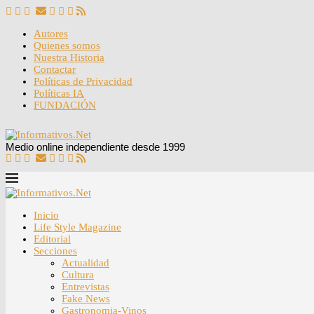
Autores
Quienes somos
Nuestra Historia
Contactar
Políticas de Privacidad
Políticas IA
FUNDACIÓN
Medio online independiente desde 1999
Inicio
Life Style Magazine
Editorial
Secciones
Actualidad
Cultura
Entrevistas
Fake News
Gastronomia-Vinos