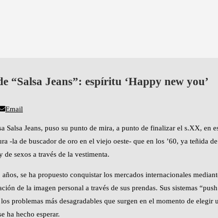
de “Salsa Jeans”: espíritu ‘Happy new you’
Email
a Salsa Jeans, puso su punto de mira, a punto de finalizar el s.XX, en e
ra -la de buscador de oro en el viejo oeste- que en los ’60, ya teñida de
y de sexos a través de la vestimenta.
años, se ha propuesto conquistar los mercados internacionales mediant
lación de la imagen personal a través de sus prendas. Sus sistemas “push
e los problemas más desagradables que surgen en el momento de elegir 
se ha hecho esperar.