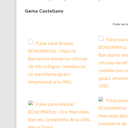
Gema Castellano
Pulse las f