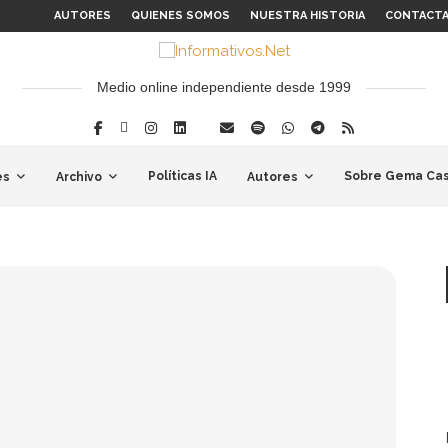
AUTORES
QUIENES SOMOS
NUESTRA HISTORIA
CONTACT
Medio online independiente desde 1999
Políticas IA
Sobre Gema Cas
es
Archivo
Autores