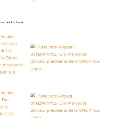
otos para Ampliarlas