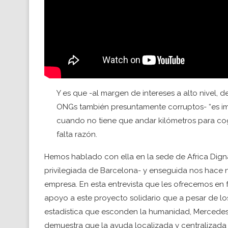
Y es que -al margen de intereses a alto nivel,
ONGs también presuntamente corruptos- “es im
cuando no tiene que andar kilómetros para cog
falta razón.
Hemos hablado con ella en la sede de Africa Digna
privilegiada de Barcelona- y enseguida nos hace n
empresa. En esta entrevista que les ofrecemos e
apoyo a este proyecto solidario que a pesar de l
estadística que esconden la humanidad, Mercedes 
demuestra que la ayuda localizada y centralizada