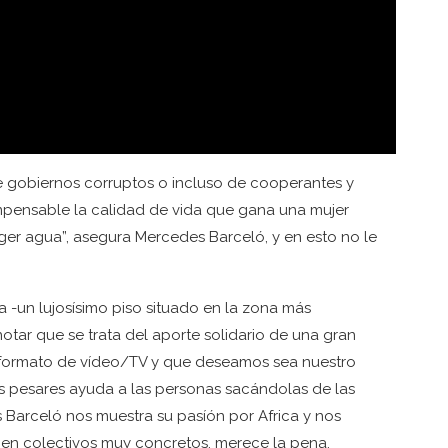
 de gobiernos corruptos o incluso de cooperantes y
pensable la calidad de vida que gana una mujer
er agua”, asegura Mercedes Barceló, y en esto no le
 -un lujosísimo piso situado en la zona más
otar que se trata del aporte solidario de una gran
n formato de vídeo/TV y que deseamos sea nuestro
os pesares ayuda a las personas sacándolas de las
Barceló nos muestra su pasíón por Africa y nos
 en colectivos muy concretos, merece la pena.