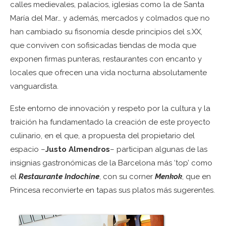
calles medievales, palacios, iglesias como la de Santa
María del Mar… y además, mercados y colmados que no
han cambiado su fisonomía desde principios del s.XX,
que conviven con sofisicadas tiendas de moda que
exponen firmas punteras, restaurantes con encanto y
locales que ofrecen una vida nocturna absolutamente
vanguardista.
Este entorno de innovación y respeto por la cultura y la
traición ha fundamentado la creación de este proyecto
culinario, en el que, a propuesta del propietario del
espacio –
Justo Almendros
– participan algunas de las
insignias gastronómicas de la Barcelona más ‘top’ como
el
Restaurante Indochine
, con su corner
Menkok
, que en
Princesa reconvierte en tapas sus platos más sugerentes.