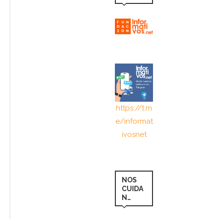
https://t.m
e/informat
ivosnet
NOS
CUIDA
N…