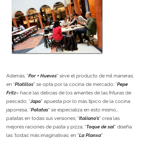
Además, “
Por + Huevos
” sirve el producto de mil maneras;
en “
Platillos
” se opta por la cocina de mercado; “
Pepe
Fritz
» hace las delicias de los amantes de las frituras de
pescado; “
Japo
” apuesta por lo más típico de la cocina
japonesa; “
Patatas
” se especializa en esto mismo…
patatas en todas sus versiones; “
Italiano’s
” crea las
mejores raciones de pasta y pizza; “
Toque de sal
” diseña
las ‘tostas’ más imaginativas; en “
La Planxa
”