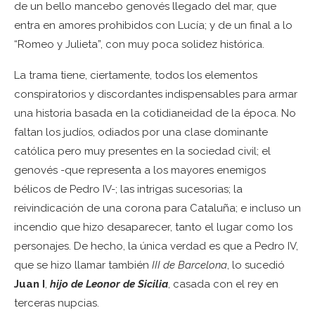
de un bello mancebo genovés llegado del mar, que
entra en amores prohibidos con Lucía; y de un final a lo
“Romeo y Julieta”, con muy poca solidez histórica.
La trama tiene, ciertamente, todos los elementos
conspiratorios y discordantes indispensables para armar
una historia basada en la cotidianeidad de la época. No
faltan los judíos, odiados por una clase dominante
católica pero muy presentes en la sociedad civil; el
genovés -que representa a los mayores enemigos
bélicos de Pedro IV-; las intrigas sucesorias; la
reivindicación de una corona para Cataluña; e incluso un
incendio que hizo desaparecer, tanto el lugar como los
personajes. De hecho, la única verdad es que a Pedro IV,
que se hizo llamar también
III de Barcelona
, lo sucedió
Juan I
,
hijo de Leonor de Sicilia
, casada con el rey en
terceras nupcias.