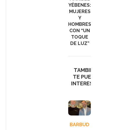
YÉBENES:
MUJERES
Y
HOMBRES
CON “UN
TOQUE
DE LUZ”
TAMBIÉN
TE PUEDE
INTERESAR
LES
BARBUD
IGNAZIO