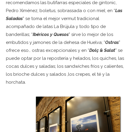
recomendamos las butifarras especiales de gintonic,
Pedro Ximénez, boletus, sobrassada o con miel; en “
Las
Saladas
” se toma el mejor vermut tradicional
acompañado de latas La Brújula y todo tipo de
banderillas; “
Ibéricos y Quesos
” sirve lo mejor de los
embutidos y jamones de la dehesa de Huelva; “
Ostras
”
ofrece eso… ostras excepcionales y en “
Dolç & Salat
” se
puede optar por la repostería y helados, los quiches, las
cocas dulces y saladas; los sandwiches fríos y calientes,
los brioche dulces y salados ,los crepes, el té y la
horchata.