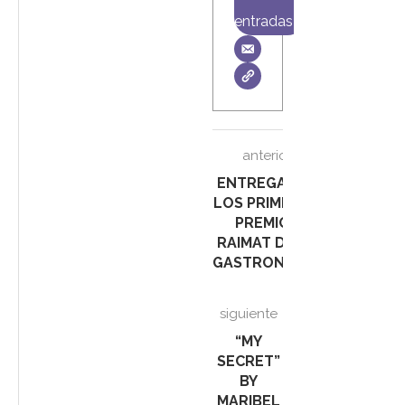
entradas
anterior
ENTREGADOS
LOS PRIMEROS
PREMIOS
RAIMAT DE LA
GASTRONOMÍA
siguiente
“MY
SECRET”
BY
MARIBEL