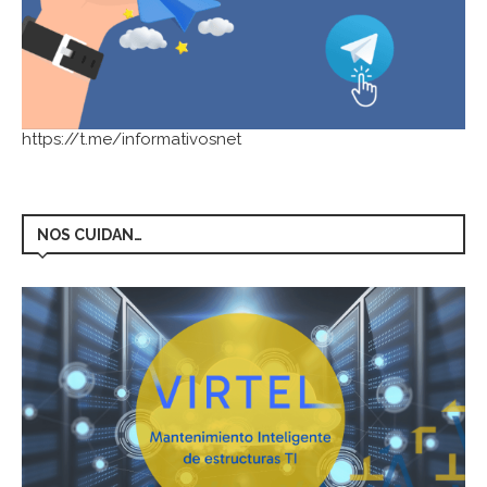
https://t.me/informativosnet
NOS CUIDAN…