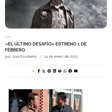
Cine
«EL ÚLTIMO DESAFÍO» ESTRENO 1 DE
FEBRERO
por
Jose Escribano
14 de enero de 2013
0