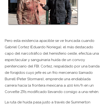
Pero esta existencia apacible se ve truncada cuando
Gabriel Cortez (Eduardo Noriega), el más destacado
capo del narcotráfico del hemisferio oeste, efectúa una
espectacular y sanguinaria huida de un convoy
penitenciario del FBI. Cortez, respaldado por una banda
de forajidos cuyo jefe es un frío mercenario llamado
Burrell (Peter Stormare), emprende una endiablada
carrera hacia la frontera mexicana a 400 km/h en un
Corvette ZR1 modificado llevando consigo a una rehén.
La ruta de huida pasa justo a través de Summerton