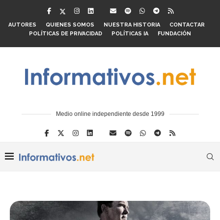
AUTORES
QUIENES SOMOS
NUESTRA HISTORIA
CONTACTAR
POLÍTICAS DE PRIVACIDAD
POLÍTICAS IA
FUNDACIÓN
Medio online independiente desde 1999