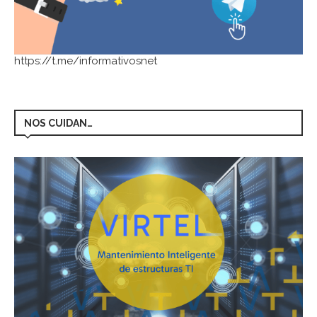
https://t.me/informativosnet
NOS CUIDAN…