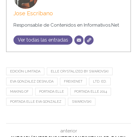
Jose Escribano
Responsable de Contenidos en Informativos.Net
Ver todas las entradas
EDICIÓN LIMITADA
ELLE CRYSTALIZED BY SWAROVSKI
EVA GONZALEZ DESNUDA
FREIXENET
LTD. ED.
MAKING OF
PORTADA ELLE
PORTADA ELLE 2014
PORTADA ELLE EVA GONZALEZ
SWAROVSKI
anterior