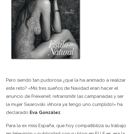
Pero siendo tan pudorosa ¿qué la ha animado a realizar
este reto? «Mis tres sueños de Navidad eran hacer el
anuncio de Freixenet, retransmitir las campanadas y ser
la mujer Swarovski. ¡Ahora ya tengo uno cumplido!» ha
declarado
Eva González
.
Para la ex miss España, que hoy compatibiliza su trabajo
en televisión y publicidad con su blog en ELLE.es, era la