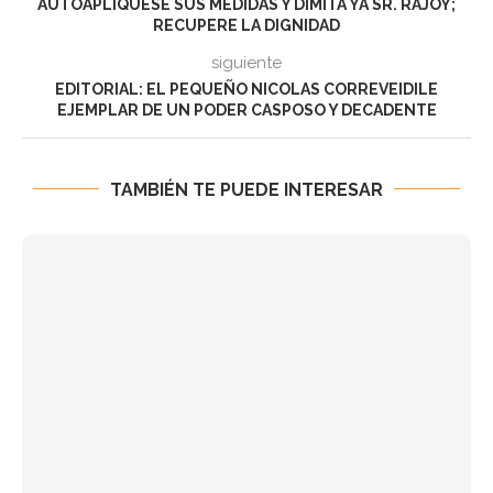
AUTOAPLÍQUESE SUS MEDIDAS Y DIMITA YA SR. RAJOY;
RECUPERE LA DIGNIDAD
siguiente
EDITORIAL: EL PEQUEÑO NICOLAS CORREVEIDILE
EJEMPLAR DE UN PODER CASPOSO Y DECADENTE
TAMBIÉN TE PUEDE INTERESAR