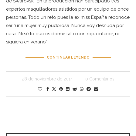
de Swarovski. En la producción han participado tres
expertos maquilladores asistidos por un equipo de once
personas. Todo un reto pues la ex miss España reconoce
ser “una mujer muy pudorosa. Nunca voy desnuda por
casa. Ni sé lo que es dormir sólo con ropa interior, ni
siquiera en verano”
CONTINUAR LEYENDO
28 de noviembre de 2014
0 Comentarios