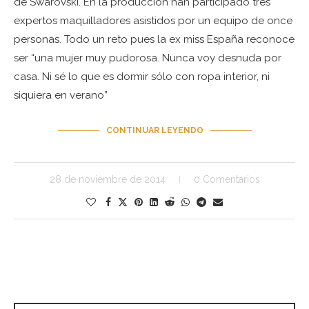
de Swarovski. En la producción han participado tres
expertos maquilladores asistidos por un equipo de once
personas. Todo un reto pues la ex miss España reconoce
ser “una mujer muy pudorosa. Nunca voy desnuda por
casa. Ni sé lo que es dormir sólo con ropa interior, ni
siquiera en verano”
CONTINUAR LEYENDO
28 de noviembre de 2014
0 Comentarios