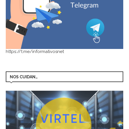
https://t.me/informativosnet
NOS CUIDAN…