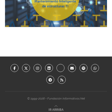
© 1999-2026 • Fundación Informativos.Net
IR ARRIBA