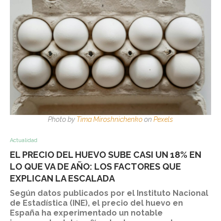
Photo by
Tima Miroshnichenko
on
Pexels
Actualidad
EL PRECIO DEL HUEVO SUBE CASI UN 18% EN
LO QUE VA DE AÑO: LOS FACTORES QUE
EXPLICAN LA ESCALADA
Según datos publicados por el Instituto Nacional
de Estadística (INE), el precio del huevo en
España ha experimentado un notable