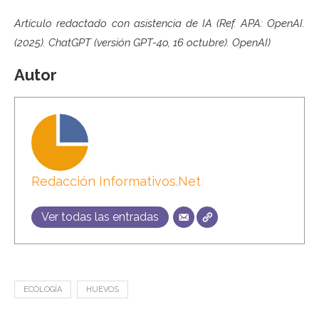
Artículo redactado con asistencia de IA (Ref. APA: OpenAI.
(2025). ChatGPT (versión GPT-4o, 16 octubre). OpenAI)
Autor
Redacción Informativos.Net
Ver todas las entradas
ECOLOGÍA
HUEVOS