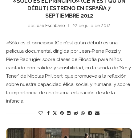
«SÓLO ES EL PRINCIPIO» (CE N’EST QU’UN
DÉBUT) ESTRENO EN ESPAÑA 7
SEPTIEMBRE 2012
por
Jose Escribano
22 de julio de 2012
«Sólo es el principio» (Ce n’est qu’un début) es una
película documental dirigida por Jean-Pierre Pozzi y
Pierre Baorugier sobre clases de Filosofía para Niños,
captado con calidez y sensibilidad, en la senda de ‘Ser y
Tener’ de Nicolas Philibert, que promueve a la reflexión
sobre nuestra capacidad ética, social y humana, y sobre
la importancia de una buena educación desde la
infancia.