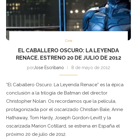
Cine
EL CABALLERO OSCURO: LA LEYENDA
RENACE. ESTRENO 20 DE JULIO DE 2012
por
Jose Escribano
8 de mayo de 2012
“El Caballero Oscuro: La Leyenda Renace” es la épica
conclusión a la trilogía de Batman del director
Christopher Nolan. Os recordamos que la película,
protagonizada por el oscarizado Christian Bale, Anne
Hathaway, Tom Hardy, Joseph Gordon-Levitt y la
oscarizada Marion Cotillard, se estrena en España el
próximo 20 de julio de 2012.