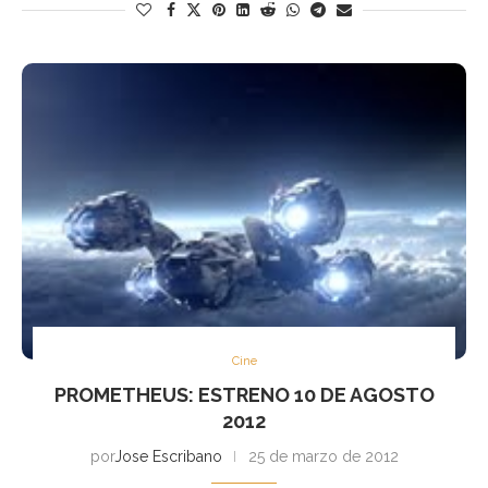
Cine
PROMETHEUS: ESTRENO 10 DE AGOSTO
2012
por
Jose Escribano
25 de marzo de 2012