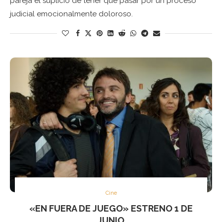
pareja el suplicio de tener que pasar por un proceso
judicial emocionalmente doloroso.
Cine
«EN FUERA DE JUEGO» ESTRENO 1 DE
JUNIO