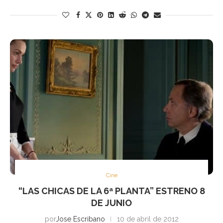
Cine
“LAS CHICAS DE LA 6ª PLANTA” ESTRENO 8
DE JUNIO
por
Jose Escribano
10 de abril de 2012