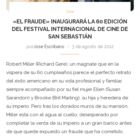
Cine
«EL FRAUDE» INAUGURARÁ LA 60 EDICIÓN
DEL FESTIVAL INTERNACIONAL DE CINE DE
SAN SEBASTIÁN
por
Jose Escribano
3 de agosto de 2012
Robert Miller (Richard Gere), un magnate que en la
víspera de su 60 cumpleaños parece el perfecto retrato
del éxito americano en su vida profesional y familiar,
siempre acompañado por su fiel mujer Ellen (Susan
Sarandon) y Brooke (Brit Marling), su hija y heredera de
su imperio. Pero tras los dorados muros de su mansión,
Miller está con el agua al cuello, desesperado por
completar la venta de su imperio a un gran banco antes
de que quede expuesto un fraude que ha cometido.