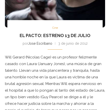
Cine
EL PACTO: ESTRENO 13 DE JULIO
por
Jose Escribano
3 de junio de 2012
Will Gerard (Nicolas Cage) es un profesor felizmente
casado con Laura (January Jones), una música de gran
talento. Llevan una vida plancentera y tranquila, hasta
una horrible noche en la que Laura es víctima de una
brutal agresión sexual. Mientras Will espera nervioso en
el hospital a que lo pongan al tanto del estado de Laura,
un tipo bien vestido (Guy Pearce) se dirige a él y le
ofrece hacer justicia sobre la marcha y ahorrar a la