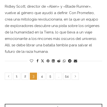
Ridley Scott, director de «Alien» y «Blade Runner»,
vuelve al género que ayudó a definir. Con Prometeo,
crea una mitología revolucionaria, en la que un equipo
de exploradores descubre una pista sobre los orígenes
de la humanidad en la Tierra, lo que lleva a un viaje
emocionante a los rincones más oscuros del universo.
Allí, se debe librar una batalla terrible para salvar el
futuro de la raza humana.
1
2
3
4
5
…
54