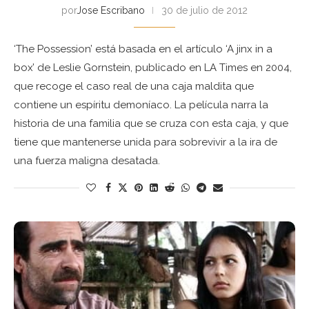
por
Jose Escribano
30 de julio de 2012
‘The Possession’ está basada en el artículo ‘A jinx in a
box’ de Leslie Gornstein, publicado en LA Times en 2004,
que recoge el caso real de una caja maldita que
contiene un espíritu demoníaco. La película narra la
historia de una familia que se cruza con esta caja, y que
tiene que mantenerse unida para sobrevivir a la ira de
una fuerza maligna desatada.