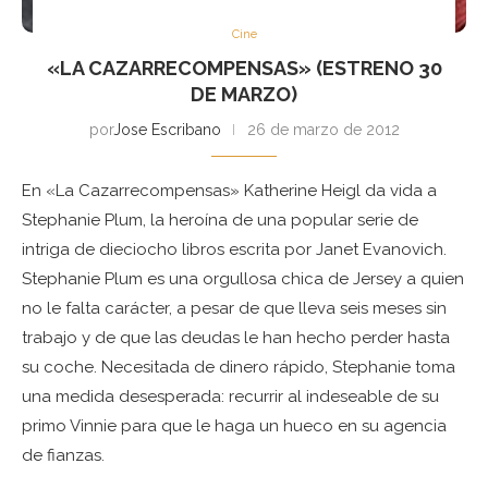
Cine
«LA CAZARRECOMPENSAS» (ESTRENO 30
DE MARZO)
por
Jose Escribano
26 de marzo de 2012
En «La Cazarrecompensas» Katherine Heigl da vida a
Stephanie Plum, la heroína de una popular serie de
intriga de dieciocho libros escrita por Janet Evanovich.
Stephanie Plum es una orgullosa chica de Jersey a quien
no le falta carácter, a pesar de que lleva seis meses sin
trabajo y de que las deudas le han hecho perder hasta
su coche. Necesitada de dinero rápido, Stephanie toma
una medida desesperada: recurrir al indeseable de su
primo Vinnie para que le haga un hueco en su agencia
de fianzas.