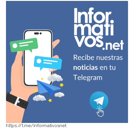
https://t.me/informativosnet