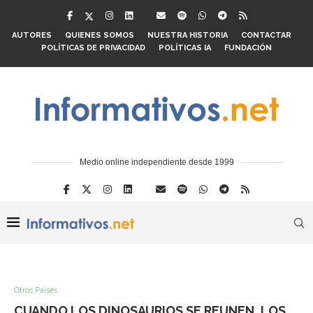
AUTORES
QUIENES SOMOS
NUESTRA HISTORIA
CONTACTAR
POLÍTICAS DE PRIVACIDAD
POLÍTICAS IA
FUNDACIÓN
Medio online independiente desde 1999
Otros Paises
CUANDO LOS DINOSAURIOS SE REUNEN, LOS