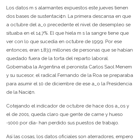
Los datos m s alarmantes expuestos este jueves tienen
dos bases de sustentaci¢n. La primera descansa en que
a octubre del a_o precedente el nivel de desempleo se
situaba en el 14,7%. El que hiela m s la sangre tiene que
ver con lo que suced¡a en octubre de 1999. Por ese
entonces, eran 1,833 millones de personas que se hab¡an
quedado fuera de la torta del reparto laboral.
Gobernaba la Argentina el peronista Carlos Saol Menem
y su sucesor, el radical Fernando de la Roa se preparaba
para asumir el 10 de diciembre de ese a_o la Presidencia
de la Naci¢n.
Cotejando el indicador de octubre de hace dos a_os y
el de 2001, queda claro que gente de carne y hueso
-1000 por d¡a- han perdido sus puestos de trabajo.
As¡ las cosas, los datos oficiales son aterradores, empero