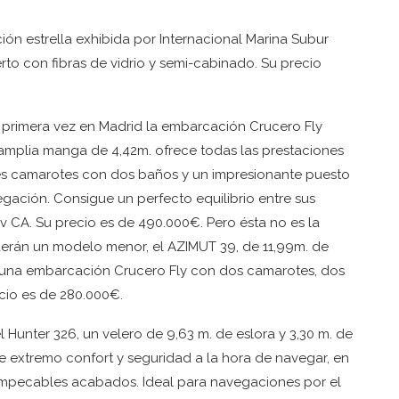
ón estrella exhibida por Internacional Marina Subur
to con fibras de vidrio y semi-cabinado. Su precio
primera vez en Madrid la embarcación Crucero Fly
 amplia manga de 4,42m. ofrece todas las prestaciones
es camarotes con dos baños y un impresionante puesto
gación. Consigue un perfecto equilibrio entre sus
v CA. Su precio es de 490.000€. Pero ésta no es la
aerán un modelo menor, el AZIMUT 39, de 11,99m. de
s una embarcación Crucero Fly con dos camarotes, dos
cio es de 280.000€.
 Hunter 326, un velero de 9,63 m. de eslora y 3,30 m. de
 extremo confort y seguridad a la hora de navegar, en
 impecables acabados. Ideal para navegaciones por el