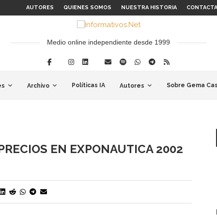
AUTORES
QUIENES SOMOS
NUESTRA HISTORIA
CONTACT
Medio online independiente desde 1999
Políticas IA
Sobre Gema Cas
es
Archivo
Autores
 PRECIOS EN EXPONAUTICA 2002