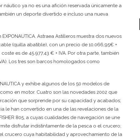
r náutico ya no es una afición reservada únicamente a
ambién un deporte divertido e incluso una nueva
en EXPONAUTICA. Astraea Astilleros muestra dos nuevos
ble (quilla abatible), con un precio de 10.066,95€ +
coste es de 45.977,43 € + IVA. Por otra parte, también
IVA). Los tres son barcos homologados como
ONAUTICA y exhibe algunos de los 50 modelos de
, como en motor. Cuatro son las novedades 2002 que
rcación que sorprende por su capacidad y acabados;
 le han convertido en una de las revelaciones de la
 FISHER 805, a cuyas cualidades de navegación se une
ite disfrutar indistintamente de la pesca o el crucero;
l crucero cuya habitabilidad y aprovechamiento de la