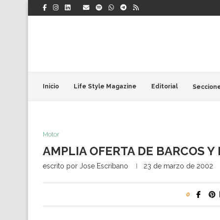
Inicio
Life Style Magazine
Editorial
Seccion
Motor
AMPLIA OFERTA DE BARCOS Y
escrito por
Jose Escribano
23 de marzo de 2002
0