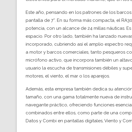
Este año, pensando en los patrones de los barcos
pantalla de 7’’. En su forma más compacta, el RA30
potencia, con un alcance de 24 millas náuticas. E
espacio. Por otro lado, también ha lanzado nueva
incorporado, cubriendo así el amplio espectro r
a motor y barcos comerciales, tanto pesqueros c
micrófono activo, que incorpora también un altavo
usuario la escucha de transmisiones débiles y supe
motores, el viento, el mar o los aparejos.
Además, esta empresa también dedica su atención
tamaño, con una gama totalmente nueva de instrume
navegante práctico, ofreciendo funciones esencia
combinados entre ellos, como parte de una comp
Datos y Combi en pantallas digitales, Viento y Co