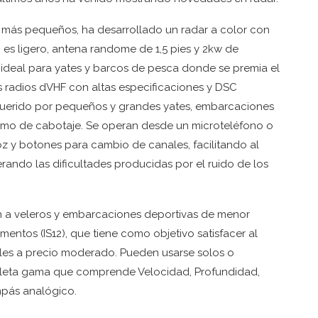
 más pequeños, ha desarrollado un radar a color con
 es ligero, antena randome de 1,5 pies y 2kw de
s ideal para yates y barcos de pesca donde se premia el
s radios dVHF con altas especificaciones y DSC
equerido por pequeños y grandes yates, embarcaciones
omo de cabotaje. Se operan desde un microteléfono o
z y botones para cambio de canales, facilitando al
rando las dificultades producidas por el ruido de los
 a veleros y embarcaciones deportivas de menor
ntos (IS12), que tiene como objetivo satisfacer al
les a precio moderado. Pueden usarse solos o
leta gama que comprende Velocidad, Profundidad,
mpás analógico.