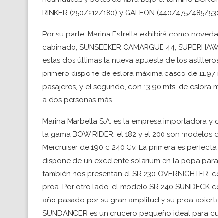
RINKER (250/212/180) y GALEON (440/475/485/5
Por su parte, Marina Estrella exhibirá como nov
cabinado, SUNSEEKER CAMARGUE 44, SUPERHAWK
estas dos últimas la nueva apuesta de los astillero
primero dispone de eslora máxima casco de 11.97 
pasajeros, y el segundo, con 13,90 mts. de eslora 
a dos personas más.
Marina Marbella S.A. es la empresa importadora y di
la gama BOW RIDER, el 182 y el 200 son modelos 
Mercruiser de 190 ó 240 Cv. La primera es perfecta
dispone de un excelente solarium en la popa para lo
también nos presentan el SR 230 OVERNIGHTER, c
proa. Por otro lado, el modelo SR 240 SUNDECK c
año pasado por su gran amplitud y su proa abierta
SUNDANCER es un crucero pequeño ideal para cual