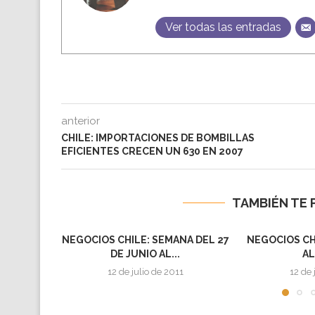
Ver todas las entradas
anterior
CHILE: IMPORTACIONES DE BOMBILLAS
EFICIENTES CRECEN UN 630 EN 2007
TAMBIÉN TE 
NEGOCIOS CHILE: SEMANA DEL 27
NEGOCIOS CH
DE JUNIO AL...
AL
12 de julio de 2011
12 de 