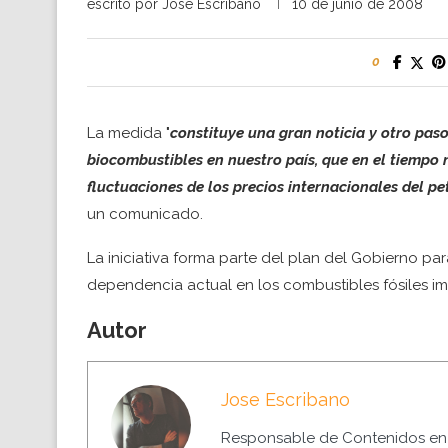
escrito por
Jose Escribano
10 de junio de 2008
0
La medida "
constituye una gran noticia y otro pas
biocombustibles en nuestro país, que en el tiempo n
fluctuaciones de los precios internacionales del pe
un comunicado.
La iniciativa forma parte del plan del Gobierno para
dependencia actual en los combustibles fósiles i
Autor
Jose Escribano
Responsable de Contenidos en 