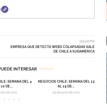
siguiente
EMPRESA QUE DETECTA WEBS COLAPSADAS SALE
DE CHILE A SUDAMÉRICA
PUEDE INTERESAR
ILE: SEMANA DEL 4
NEGOCIOS CHILE: SEMANA DEL 13
NEG
 10 DE...
AL 19 DE...
julio de 2011
29 de junio de 2011