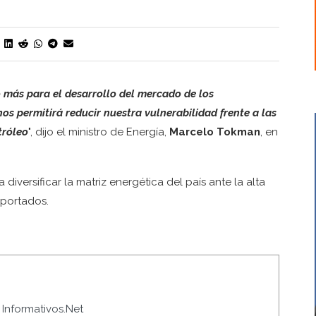
o más para el desarrollo del mercado de los
os permitirá reducir nuestra vulnerabilidad frente a las
tróleo
", dijo el ministro de Energía,
Marcelo Tokman
, en
 diversificar la matriz energética del país ante la alta
mportados.
Informativos.Net