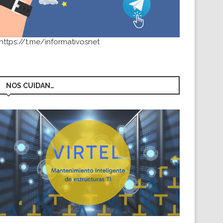
https://t.me/informativosnet
NOS CUIDAN…
OCIOS CHILE: SEMANA DEL 20
AL 26 DE...
29 de junio de 2011