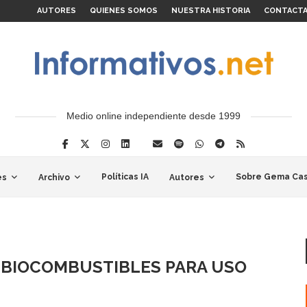
AUTORES
QUIENES SOMOS
NUESTRA HISTORIA
CONTACT
Medio online independiente desde 1999
Políticas IA
Sobre Gema Cas
es
Archivo
Autores
 BIOCOMBUSTIBLES PARA USO