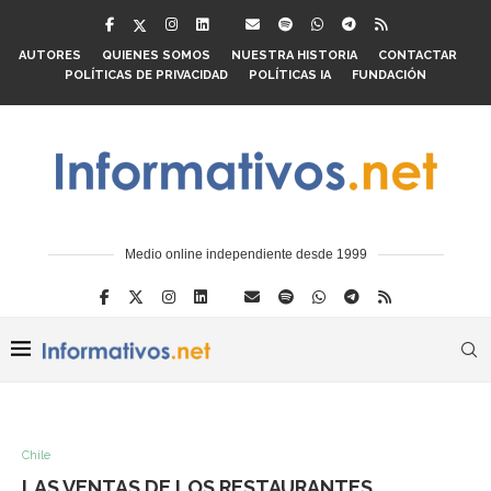
AUTORES
QUIENES SOMOS
NUESTRA HISTORIA
CONTACTAR
POLÍTICAS DE PRIVACIDAD
POLÍTICAS IA
FUNDACIÓN
Medio online independiente desde 1999
Chile
LAS VENTAS DE LOS RESTAURANTES