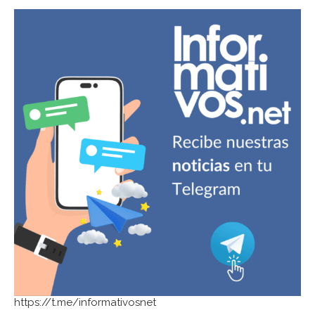
https://t.me/informativosnet