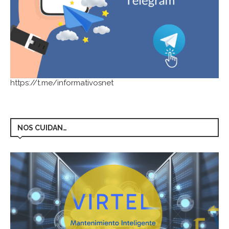
https://t.me/informativosnet
NOS CUIDAN…