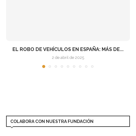
BYD REVOLUCIONA LA CARGA ULTRARRÁPIDA: 400
KM DE...
18 de marzo de 2025
COLABORA CON NUESTRA FUNDACIÓN