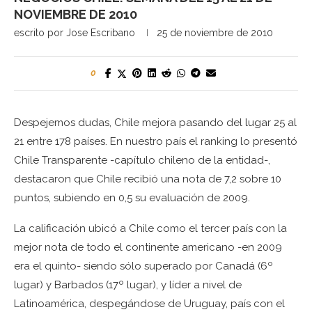
NOVIEMBRE DE 2010
escrito por
Jose Escribano
25 de noviembre de 2010
0
Despejemos dudas, Chile mejora pasando del lugar 25 al
21 entre 178 países. En nuestro país el ranking lo presentó
Chile Transparente -capítulo chileno de la entidad-,
destacaron que Chile recibió una nota de 7,2 sobre 10
puntos, subiendo en 0,5 su evaluación de 2009.
La calificación ubicó a Chile como el tercer país con la
mejor nota de todo el continente americano -en 2009
era el quinto- siendo sólo superado por Canadá (6º
lugar) y Barbados (17º lugar), y líder a nivel de
Latinoamérica, despegándose de Uruguay, país con el