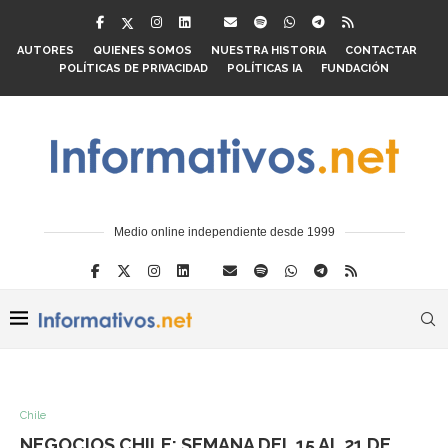
AUTORES
QUIENES SOMOS
NUESTRA HISTORIA
CONTACTAR
POLÍTICAS DE PRIVACIDAD
POLÍTICAS IA
FUNDACIÓN
Medio online independiente desde 1999
Chile
NEGOCIOS CHILE: SEMANA DEL 15 AL 21 DE