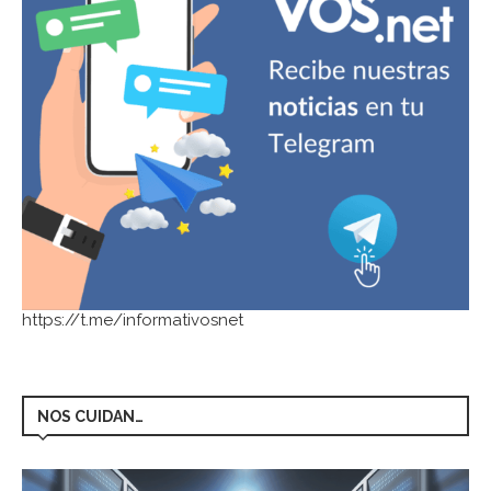
https://t.me/informativosnet
NOS CUIDAN…