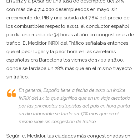
En 2012 y a pesar de una tasa de desempleo del 24%
con más de 4.714.000 desempleados en mayo, sin
crecimiento del PIB y una subida del 7,8% del precio de
los combustibles respecto a2011, el conductor español
perdía una media de 34 horas al año en congestiones de
tráfico. El Medidor INRIX del Tráfico señalaba entonces
que el peor lugar y la peor hora en las carreteras
españolas era Barcelona los viernes de 17:00 a 18:00,
donde se tardaba un 28% más que en el mismo trayecto
sin tráfico.
En general, España tiene a fecha de 2012 un índice
INRIX del 17, lo que significa que en un viaje aleatorio
por las principales autopistas del país en hora punta
un día laborable se tarda un 17% más que en el
mismo viaje sin congestión de tráfico.
Según el Medidor, las ciudades más congestionadas en