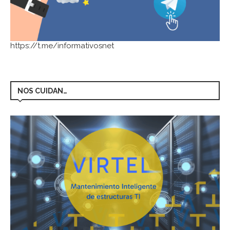
https://t.me/informativosnet
NOS CUIDAN…