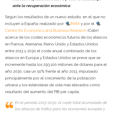
ante la recuperación económica:
Según los resultados de un nuevo estudio, en el que no
incluyen a España, realizado por
INRIX
y por el
Centre for Economics and Business Research
(Cebr)
acerca de los costes económicos futuros de los atascos
en Francia, Alemania, Reino Unido y Estados Unidos
entre 2013 y 2030 el coste anual combinado de los
atascos en Europa y Estados Unidos se preve que se
incremente hasta los 293.100 millones de dólares para el
año 2030, casi un 50% frente al año 2013, impulsado
principalmente por el crecimiento de la población
urbana y los estándares de vida más elevados como
resultado del aumento del PIB per capita.
En el periodo 2013-2030, el coste total acumulado de
los atascos de tráfico para las economías europea y