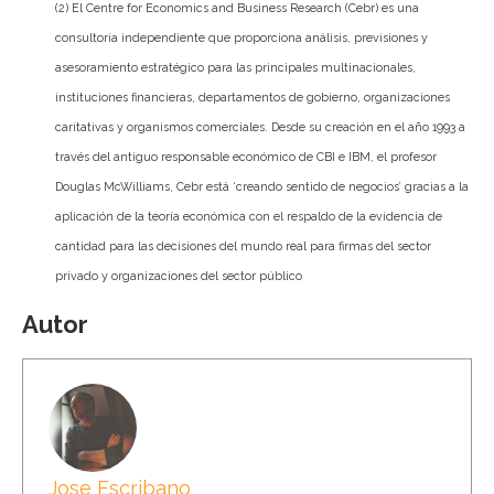
(2) El Centre for Economics and Business Research (Cebr) es una
consultoría independiente que proporciona análisis, previsiones y
asesoramiento estratégico para las principales multinacionales,
instituciones financieras, departamentos de gobierno, organizaciones
caritativas y organismos comerciales. Desde su creación en el año 1993 a
través del antiguo responsable económico de CBI e IBM, el profesor
Douglas McWilliams, Cebr está ‘creando sentido de negocios’ gracias a la
aplicación de la teoría económica con el respaldo de la evidencia de
cantidad para las decisiones del mundo real para firmas del sector
privado y organizaciones del sector público
Autor
Jose Escribano