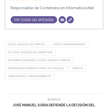
Responsable de Contenidos en Informativos.Net
Ver todas las entradas
COSTE ATASCOS DE TRÁFICO
COSTE CONTAMINACIÓN
ESTUDIO ATASCOS EN CARRETERA
INFORME ECONÓMICO COSTE ATASCOS TRÁFICO
PÉRDIDAS ECONÓMICAS POR LOS ATASCOS
TRÁFICO
TRANSPORTE Y MEDIOAMBIENTE
anterior
JOSÉ MANUEL SORIA DEFIENDE LA DECISIÓN DEL