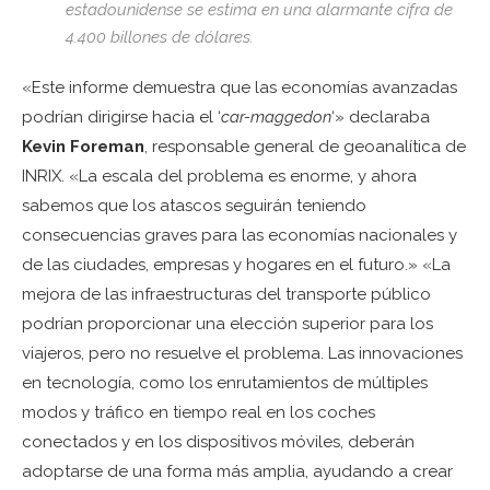
estadounidense se estima en una alarmante cifra de
4.400 billones de dólares.
«Este informe demuestra que las economías avanzadas
podrían dirigirse hacia el ‘
car-maggedon
‘» declaraba
Kevin Foreman
, responsable general de geoanalítica de
INRIX. «La escala del problema es enorme, y ahora
sabemos que los atascos seguirán teniendo
consecuencias graves para las economías nacionales y
de las ciudades, empresas y hogares en el futuro.» «La
mejora de las infraestructuras del transporte público
podrían proporcionar una elección superior para los
viajeros, pero no resuelve el problema. Las innovaciones
en tecnología, como los enrutamientos de múltiples
modos y tráfico en tiempo real en los coches
conectados y en los dispositivos móviles, deberán
adoptarse de una forma más amplia, ayudando a crear