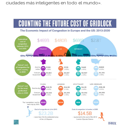
ciudades más inteligentes en todo el mundo».