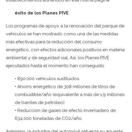
establecimientos adheridos en esa misma página.
éxito de los Planes PIVE
Los programas de apoyo a la renovación del parque de
vehículos se han mostrado como una de las medidas
más efectivas para la reducción del consumo
energético, con efectos adicionales positivos en materia
ambiental y de seguridad vial. Así, los Planes PIVE
ejecutados hasta el momento han conseguido
• 890.000 vehículos sustituidos.
• Ahorro energético de 308 millones de litros de
combustible/año (equivalente a más de 1,9 millones
de barriles de petróleo)
• Reducción de gases de efecto invernadero de
634.000 toneladas de CO2/año.
Asimismo, la industria del automóvil refuerza su apuesta