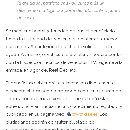
la ayuda se mantiene en 1.500 euros más un
descuento análogo por parte del fabricante o punto
de venta.
Se mantiene la obligatoriedad de que el beneficiario
tenga la titularidad del vehículo a achatarrar al menos
durante el año anterior a la fecha de solicitud de la
ayuda. Asimismo, el vehículo a achatarrar deberá contar
con la Inspección Técnica de Vehículos (ITV) vigente a la
entrada en vigor del Real Decreto.
El beneficiario obtendrá la subvención directamente
mediante el descuento correspondiente en el punto de
adquisición del nuevo vehículo, que deberá estar
adherido al Plan mediante un procedimiento regulado y
publicado en la página web
www.idae.es
. Los
ciudadanos podrán consultar el listado de