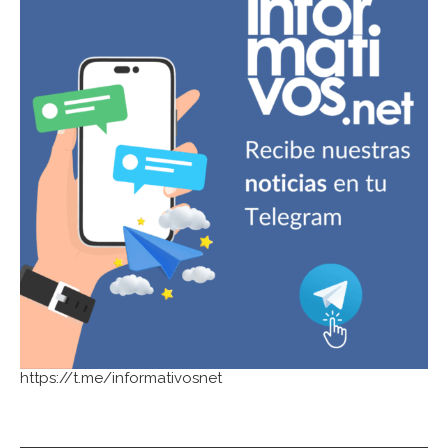
https://t.me/informativosnet