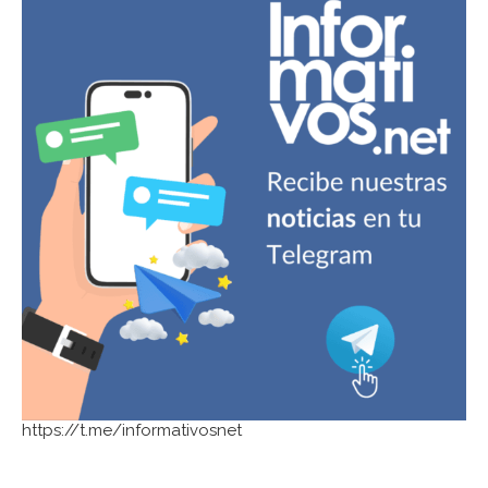
https://t.me/informativosnet