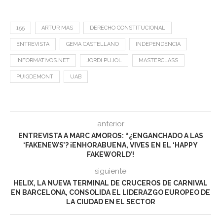
155
ARTUR MAS
DERECHO CONSTITUCIONAL
ENTREVISTA
GEMA CASTELLANO
INDEPENDENCIA
INFORMATIVOS.NET
JORDI PUJOL
MASTERCLASS
PUIGDEMONT
UAB
anterior
ENTREVISTA A MARC AMOROS: “¿ENGANCHADO A LAS
‘FAKENEWS’? ¡ENHORABUENA, VIVES EN EL ‘HAPPY
FAKEWORLD’!
siguiente
HELIX, LA NUEVA TERMINAL DE CRUCEROS DE CARNIVAL
EN BARCELONA, CONSOLIDA EL LIDERAZGO EUROPEO DE
LA CIUDAD EN EL SECTOR