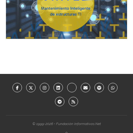
© 1999-2026 • Fundación Informativos.Net