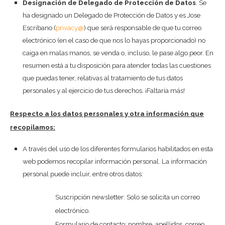
Designación de Delegado de Protección de Datos
. Se
ha designado un Delegado de Protección de Datos y es Jose
Escribano (
privacy@
) que será responsable de que tu correo
electrónico (en el caso de que nos lo hayas proporcionado) no
caiga en malas manos, se venda o, incluso, le pase algo peor. En
resumen está a tu disposición para atender todas las cuestiones
que puedas tener, relativas al tratamiento de tus datos
personales y al ejercicio de tus derechos. ¡Faltaría más!
Respecto a los datos personales y otra información que
recopilamos:
A través del uso de los diferentes formularios habilitados en esta
web podemos recopilar información personal. La información
personal puede incluir, entre otros datos:
Suscripción newsletter: Solo se solicita un correo
electrónico.
Formulario de contacto: nombre, apellidos, correo