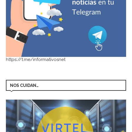
https://t.me/informativosnet
NOS CUIDAN…