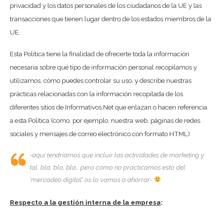
privacidad y los datos personales de los ciudadanos de la UE y las
transacciones que tienen lugar dentro de los estados miembros de la
UE.
Esta Política tiene la finalidad de ofrecerte toda la información
necesaria sobre qué tipo de información personal recopilamos y
utilizamos, cómo puedes controlar su uso, y describe nuestras
prácticas relacionadas con la información recopilada de los
diferentes sitios de Informativos.Net que enlazan o hacen referencia
a esta Política (como, por ejemplo, nuestra web, páginas de redes
sociales y mensajes de correo electrónico con formato HTML)
-aquí tendríamos que incluir las actividades de marketing y
tal, bla, bla, bla… pero como no practicamos esto del
‘mercadeo digital’ os lo vamos a ahorrar-
Respecto a la gestión interna de la empresa
: