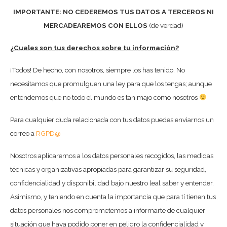
IMPORTANTE: NO CEDEREMOS TUS DATOS A TERCEROS NI
MERCADEAREMOS CON ELLOS
(de verdad)
¿Cuales son tus derechos sobre tu información?
¡Todos! De hecho, con nosotros, siempre los has tenido. No
necesitamos que promulguen una ley para que los tengas; aunque
entendemos que no todo el mundo es tan majo como nosotros
Para cualquier duda relacionada con tus datos puedes enviarnos un
correo a
RGPD@
Nosotros aplicaremos a los datos personales recogidos, las medidas
técnicas y organizativas apropiadas para garantizar su seguridad,
confidencialidad y disponibilidad bajo nuestro leal saber y entender.
Asimismo, y teniendo en cuenta la importancia que para tí tienen tus
datos personales nos comprometemos a informarte de cualquier
situación que haya podido poner en peligro la confidencialidad y