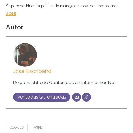
Sí, pero no. Nuestra política de manejo de cookies la explicamos
AQUí
Autor
Jose Escribano
Responsable de Contenidos en Informativos.Net
Ver todas las entradas
COOKIES
RGPD,