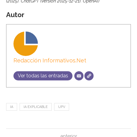
(2025). ChatGPT (versión 2025-12-21). OpenAI)
Autor
Redacción Informativos.Net
Ver todas las entradas
IA
IA EXPLICABLE
UPV
anterior