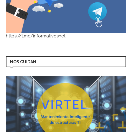
https://t.me/informativosnet
NOS CUIDAN…