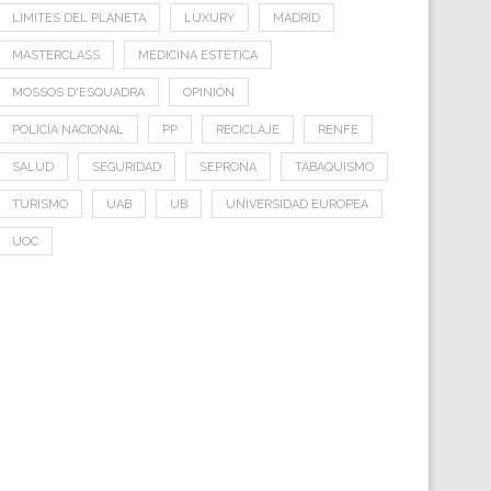
LIMITES DEL PLANETA
LUXURY
MADRID
MASTERCLASS
MEDICINA ESTÉTICA
MOSSOS D'ESQUADRA
OPINIÓN
POLICÍA NACIONAL
PP
RECICLAJE
RENFE
SALUD
SEGURIDAD
SEPRONA
TABAQUISMO
TURISMO
UAB
UB
UNIVERSIDAD EUROPEA
UOC