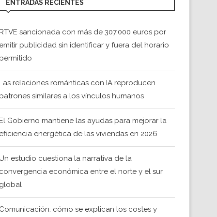
ENTRADAS RECIENTES
RTVE sancionada con más de 307.000 euros por
emitir publicidad sin identificar y fuera del horario
permitido
Las relaciones románticas con IA reproducen
patrones similares a los vínculos humanos
El Gobierno mantiene las ayudas para mejorar la
eficiencia energética de las viviendas en 2026
Un estudio cuestiona la narrativa de la
convergencia económica entre el norte y el sur
global
Comunicación: cómo se explican los costes y