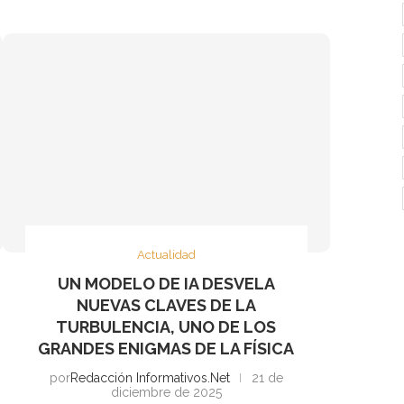
Actualidad
UN MODELO DE IA DESVELA
NUEVAS CLAVES DE LA
TURBULENCIA, UNO DE LOS
GRANDES ENIGMAS DE LA FÍSICA
por
Redacción Informativos.Net
21 de
diciembre de 2025