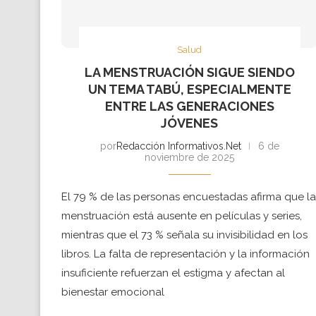
Salud
LA MENSTRUACIÓN SIGUE SIENDO
UN TEMA TABÚ, ESPECIALMENTE
ENTRE LAS GENERACIONES
JÓVENES
por
Redacción Informativos.Net
6 de
noviembre de 2025
El 79 % de las personas encuestadas afirma que la
menstruación está ausente en películas y series,
mientras que el 73 % señala su invisibilidad en los
libros. La falta de representación y la información
insuficiente refuerzan el estigma y afectan al
bienestar emocional