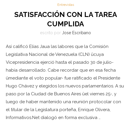
Entrevistas
SATISFACCIÓN CON LA TAREA
CUMPLIDA
escrito por
Jose Escribano
Así calificó Elías Jaua las labores que la Comisión
Legislativa Nacional de Venezuela (CLN) ûcuya
Vicepresidencia ejerció hasta el pasado 30 de julio-
había desarrollado. Cabe recordar que en esa fecha
ûmediante el voto popular- fue ratificado el Presidente
Hugo Chávez y elegidos los nuevos parlamentarios. A su
paso por la Ciudad de Buenos Aires ûel viernes 25-, y
luego de haber mantenido una reunión protocolar con
el titular de la Legislatura porteña, Enrique Olivera,
Informativos.Net dialogó en forma exclusiva …