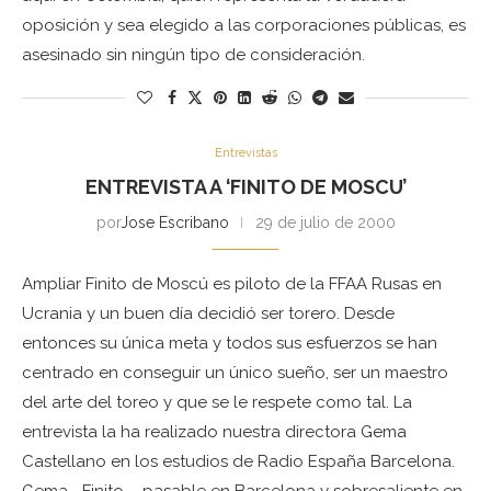
oposición y sea elegido a las corporaciones públicas, es
asesinado sin ningún tipo de consideración.
Entrevistas
ENTREVISTA A ‘FINITO DE MOSCU’
por
Jose Escribano
29 de julio de 2000
Ampliar Finito de Moscú es piloto de la FFAA Rusas en
Ucrania y un buen día decidió ser torero. Desde
entonces su única meta y todos sus esfuerzos se han
centrado en conseguir un único sueño, ser un maestro
del arte del toreo y que se le respete como tal. La
entrevista la ha realizado nuestra directora Gema
Castellano en los estudios de Radio España Barcelona.