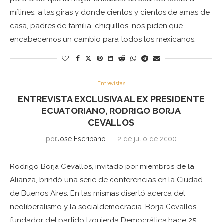
mítines, a las giras y donde cientos y cientos de amas de
casa, padres de familia, chiquillos, nos piden que
encabecemos un cambio para todos los mexicanos.
Entrevistas
ENTREVISTA EXCLUSIVA AL EX PRESIDENTE
ECUATORIANO, RODRIGO BORJA
CEVALLOS
por
Jose Escribano
2 de julio de 2000
Rodrigo Borja Cevallos, invitado por miembros de la
Alianza, brindó una serie de conferencias en la Ciudad
de Buenos Aires. En las mismas disertó acerca del
neoliberalismo y la socialdemocracia. Borja Cevallos,
fundador del partido Izquierda Democrática hace 25