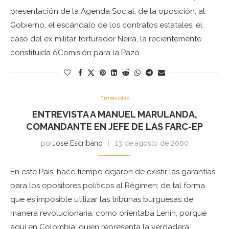
presentación de la Agenda Social, de la oposición, al
Gobierno, el escándalo de los contratos estatales, el
caso del ex militar torturador Neira, la recientemente
constituida ôComisión para la Pazö.
Entrevistas
ENTREVISTA A MANUEL MARULANDA,
COMANDANTE EN JEFE DE LAS FARC-EP
por
Jose Escribano
13 de agosto de 2000
En este País, hace tiempo dejaron de existir las garantías
para los opositores políticos al Régimen; de tal forma
que es imposible utilizar las tribunas burguesas de
manera revolucionaria, como orientaba Lenin, porque
aquí en Colombia, quien representa la verdadera