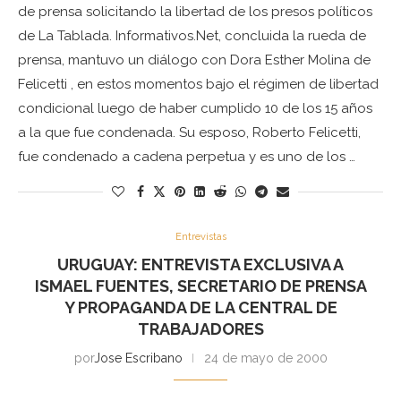
de prensa solicitando la libertad de los presos políticos
de La Tablada. Informativos.Net, concluida la rueda de
prensa, mantuvo un diálogo con Dora Esther Molina de
Felicetti , en estos momentos bajo el régimen de libertad
condicional luego de haber cumplido 10 de los 15 años
a la que fue condenada. Su esposo, Roberto Felicetti,
fue condenado a cadena perpetua y es uno de los …
Entrevistas
URUGUAY: ENTREVISTA EXCLUSIVA A
ISMAEL FUENTES, SECRETARIO DE PRENSA
Y PROPAGANDA DE LA CENTRAL DE
TRABAJADORES
por
Jose Escribano
24 de mayo de 2000