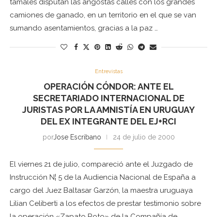
tamales disputan las angostas calles con los grandes
camiones de ganado, en un territorio en el que se van
sumando asentamientos, gracias a la paz …
Entrevistas
OPERACIÓN CÓNDOR: ANTE EL
SECRETARIADO INTERNACIONAL DE
JURISTAS POR LA AMNISTÍA EN URUGUAY
DEL EX INTEGRANTE DEL EJ+RCI
por
Jose Escribano
24 de julio de 2000
El viernes 21 de julio, compareció ante el Juzgado de
Instrucción N¦ 5 de la Audiencia Nacional de España a
cargo del Juez Baltasar Garzón, la maestra uruguaya
Lilian Celiberti a los efectos de prestar testimonio sobre
la operación «Zapato Roto» de la Compañía de