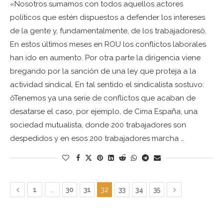
«Nosotros sumamos con todos aquellos actores
políticos que estén dispuestos a defender los intereses
de la gente y, fundamentalmente, de los trabajadoresö.
En estos últimos meses en ROU los conflictos laborales
han ido en aumento. Por otra parte la dirigencia viene
bregando por la sanción de una ley que proteja a la
actividad sindical. En tal sentido el sindicalista sostuvo:
ôTenemos ya una serie de conflictos que acaban de
desatarse el caso, por ejemplo, de Cima España, una
sociedad mutualista, donde 200 trabajadores son
despedidos y en esos 200 trabajadores marcha …
1
…
30
31
32
33
34
35