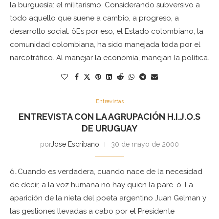
la burguesía: el militarismo. Considerando subversivo a
todo aquello que suene a cambio, a progreso, a
desarrollo social. ôEs por eso, el Estado colombiano, la
comunidad colombiana, ha sido manejada toda por el
narcotráfico. Al manejar la economía, manejan la política.
Entrevistas
ENTREVISTA CON LA AGRUPACIÓN H.I.J.O.S
DE URUGUAY
por
Jose Escribano
30 de mayo de 2000
ô..Cuando es verdadera, cuando nace de la necesidad
de decir, a la voz humana no hay quien la pare…ö. La
aparición de la nieta del poeta argentino Juan Gelman y
las gestiones llevadas a cabo por el Presidente