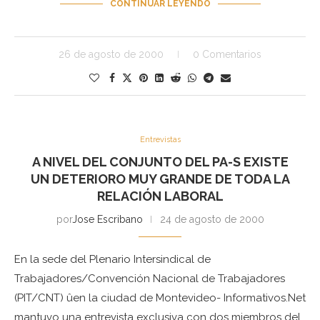
CONTINUAR LEYENDO
26 de agosto de 2000
0 Comentarios
Entrevistas
A NIVEL DEL CONJUNTO DEL PA-S EXISTE
UN DETERIORO MUY GRANDE DE TODA LA
RELACIÓN LABORAL
por
Jose Escribano
24 de agosto de 2000
En la sede del Plenario Intersindical de
Trabajadores/Convención Nacional de Trabajadores
(PIT/CNT) ûen la ciudad de Montevideo- Informativos.Net
mantuvo una entrevista exclusiva con dos miembros del