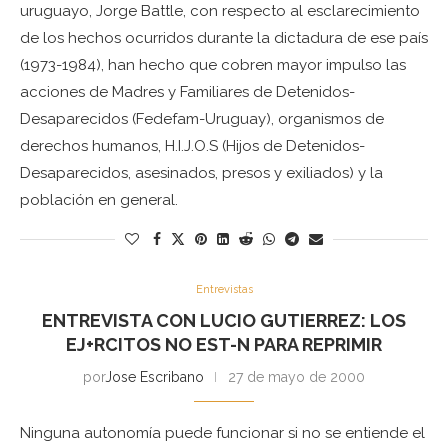
uruguayo, Jorge Battle, con respecto al esclarecimiento
de los hechos ocurridos durante la dictadura de ese país
(1973-1984), han hecho que cobren mayor impulso las
acciones de Madres y Familiares de Detenidos-
Desaparecidos (Fedefam-Uruguay), organismos de
derechos humanos, H.I.J.O.S (Hijos de Detenidos-
Desaparecidos, asesinados, presos y exiliados) y la
población en general.
Entrevistas
ENTREVISTA CON LUCIO GUTIERREZ: LOS
EJ+RCITOS NO EST-N PARA REPRIMIR
por
Jose Escribano
27 de mayo de 2000
Ninguna autonomía puede funcionar si no se entiende el