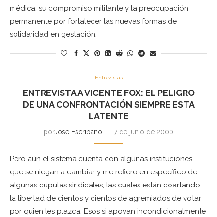
médica, su compromiso militante y la preocupación
permanente por fortalecer las nuevas formas de
solidaridad en gestación.
Entrevistas
ENTREVISTA A VICENTE FOX: EL PELIGRO
DE UNA CONFRONTACIÓN SIEMPRE ESTA
LATENTE
por
Jose Escribano
7 de junio de 2000
Pero aún el sistema cuenta con algunas instituciones
que se niegan a cambiar y me refiero en específico de
algunas cúpulas sindicales, las cuales están coartando
la libertad de cientos y cientos de agremiados de votar
por quien les plazca. Esos si apoyan incondicionalmente