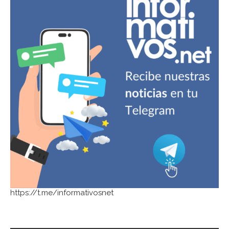
https://t.me/informativosnet