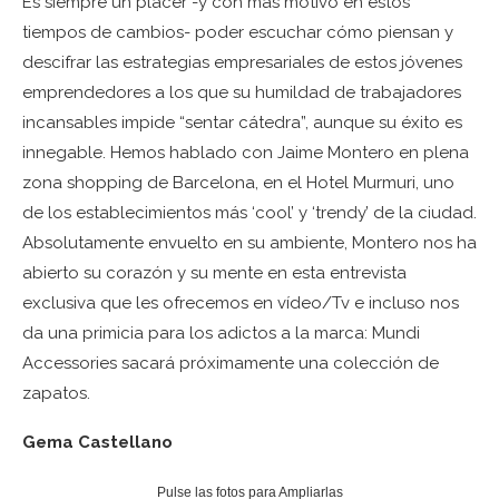
Es siempre un placer -y con más motivo en estos
tiempos de cambios- poder escuchar cómo piensan y
descifrar las estrategias empresariales de estos jóvenes
emprendedores a los que su humildad de trabajadores
incansables impide “sentar cátedra”, aunque su éxito es
innegable. Hemos hablado con Jaime Montero en plena
zona shopping de Barcelona, en el Hotel Murmuri, uno
de los establecimientos más ‘cool’ y ‘trendy’ de la ciudad.
Absolutamente envuelto en su ambiente, Montero nos ha
abierto su corazón y su mente en esta entrevista
exclusiva que les ofrecemos en vídeo/Tv e incluso nos
da una primicia para los adictos a la marca: Mundi
Accessories sacará próximamente una colección de
zapatos.
Gema Castellano
Pulse las fotos para Ampliarlas