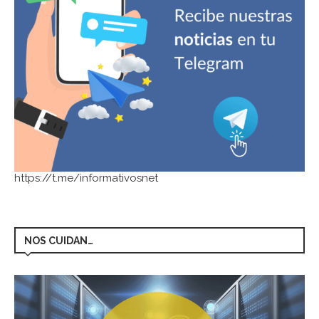
https://t.me/informativosnet
NOS CUIDAN…