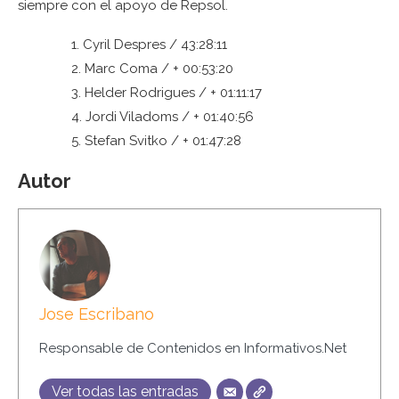
siempre con el apoyo de Repsol.
1. Cyril Despres / 43:28:11
2. Marc Coma / + 00:53:20
3. Helder Rodrigues / + 01:11:17
4. Jordi Viladoms / + 01:40:56
5. Stefan Svitko / + 01:47:28
Autor
Jose Escribano
Responsable de Contenidos en Informativos.Net
Ver todas las entradas