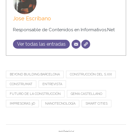
Jose Escribano
Responsable de Contenidos en Informativos.Net
Ver todas las entradas
BEYOND BUILDING BARCELONA
CONSTRUCCIÓN DEL S.XXI
CONSTRUMAT
ENTREVISTA
FUTURO DE LA CONSTRUCCIÓN
GEMA CASTELLANO
IMPRESORAS 3D
NANOTECNOLOGÍA
SMART CITIES
anterior