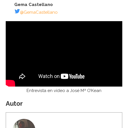
Gema Castellano
@GemaCastellano
Entrevista en vídeo a José Mª O’Kean
Autor