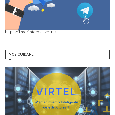
https://t.me/informativosnet
NOS CUIDAN…