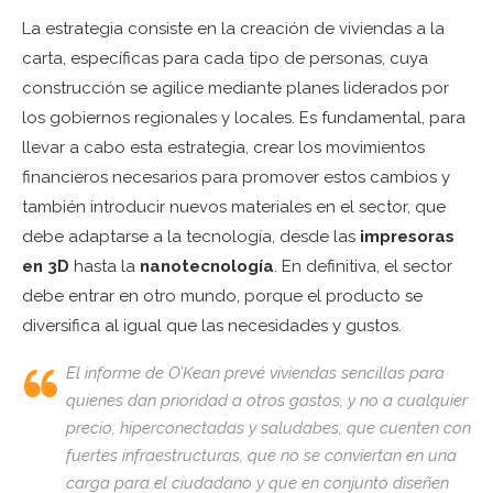
La estrategia consiste en la creación de viviendas a la
carta, específicas para cada tipo de personas, cuya
construcción se agilice mediante planes liderados por
los gobiernos regionales y locales. Es fundamental, para
llevar a cabo esta estrategia, crear los movimientos
financieros necesarios para promover estos cambios y
también introducir nuevos materiales en el sector, que
debe adaptarse a la tecnología, desde las
impresoras
en 3D
hasta la
nanotecnología
. En definitiva, el sector
debe entrar en otro mundo, porque el producto se
diversifica al igual que las necesidades y gustos.
El informe de O’Kean prevé viviendas sencillas para
quienes dan prioridad a otros gastos, y no a cualquier
precio; hiperconectadas y saludabes, que cuenten con
fuertes infraestructuras, que no se conviertan en una
carga para el ciudadano y que en conjunto diseñen