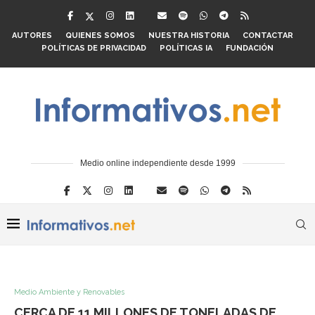
AUTORES
QUIENES SOMOS
NUESTRA HISTORIA
CONTACTAR
POLÍTICAS DE PRIVACIDAD
POLÍTICAS IA
FUNDACIÓN
Medio online independiente desde 1999
Medio Ambiente y Renovables
CERCA DE 11 MILLONES DE TONELADAS DE