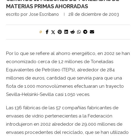
MATERIAS PRIMAS AHORRADAS
escrito por
Jose Escribano
28 de diciembre de 2003
0
Por lo que se refiere al ahorro energético, en 2002 se han
economizado cerca de 1,2 millones de Toneladas
Equivalentes de Petróleo (TEP’s), alrededor de 284
millones de euros, cantidad que serviría para que una
flota de 1.000 monovolúmenes efectuaran un trayecto
Sevilla-Helsinki-Sevilla casi 1.050 veces.
Las 136 fábricas de las 57 compañías fabricantes de
envases de vidrio pertenecientes a la Federación
introdujeron en 2002 alrededor de 29.000 millones de
envases procedentes del reciclado, que se han utilizado