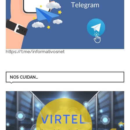
https://t.me/informativosnet
NOS CUIDAN…