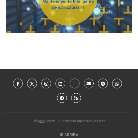
© 1999-2026 • Fundación Informativos.Net
IR ARRIBA