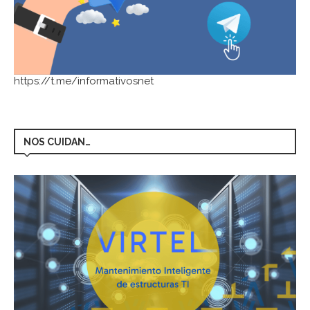
https://t.me/informativosnet
NOS CUIDAN…